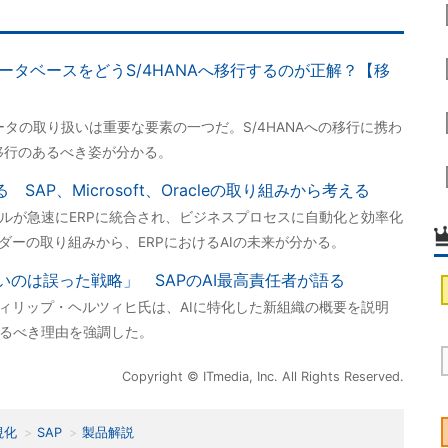
データベースをどうS/4HANAへ移行するのが正解？【移
データの取り扱いは重要な要素の一つだ。S/4HANAへの移行に携わ
タ移行のあるべき姿が分かる。
 SAP、Microsoft、Oracleの取り組みから考える
ールが急速にERPに統合され、ビジネスプロセスに自動化と効率化
ダーの取り組みから、ERPにおけるAIの未来が分かる。
いのは誤った戦略」 SAPのAI最高責任者が語る
フィリップ・ヘルツィヒ氏は、AIに特化した新組織の概要を説明
めるべき理由を強調した。
Copyright © ITmedia, Inc. All Rights Reserved.
視化
SAP
製品解説