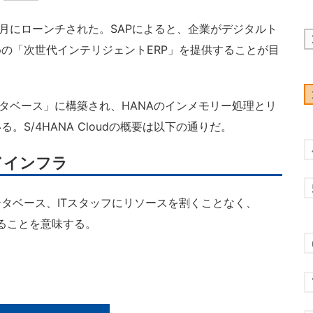
017年2月にローンチされた。SAPによると、企業がデジタルト
の「次世代インテリジェントERP」を提供することが目
NAデータベース」に構築され、HANAのインメモリー処理とリ
S/4HANA Cloudの概要は以下の通りだ。
ウドインフラ
タベース、ITスタッフにリソースを割くことなく、
きることを意味する。