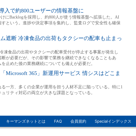
キーマンズネットとは
FAQ
会員規約
Specialインデックス