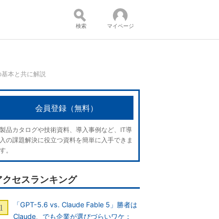
検索
マイページ
oudの基本と共に解説
コンテンツ：
会員登録（無料）
製品カタログや技術資料、導入事例など、IT導
入の課題解決に役立つ資料を簡単に入手できま
す。
アクセスランキング
「GPT-5.6 vs. Claude Fable 5」勝者は
Claude、でも企業が選びづらいワケ：