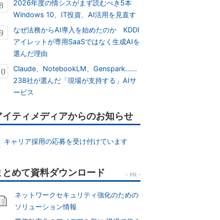
2026年度の情シスがまず読むべき5本
Windows 10、IT投資、AI活用を見直す
なぜ法務からAI導入を始めたのか KDDI
アイレットが専用SaaSではなく生成AIを
選んだ理由
Claude、NotebookLM、Genspark……
238社が選んだ「現場が支持する」AIサ
ービス
アイティメディアからのお知らせ
キャリア採用の応募を受け付けています
ネットワークセキュリティ強化のための
ソリューション情報