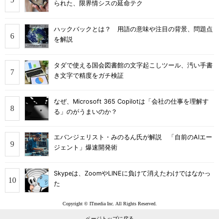
られた、限界情シスの延命テク
ハックバックとは？ 用語の意味や注目の背景、問題点
を解説
タダで使える国会図書館の文字起こしツール、汚い手書
き文字で精度をガチ検証
なぜ、Microsoft 365 Copilotは「会社の仕事を理解す
る」のがうまいのか？
エバンジェリスト・みのるん氏が解説 「自前のAIエー
ジェント」爆速開発術
Skypeは、ZoomやLINEに負けて消えたわけではなかっ
た
Copyright © ITmedia Inc. All Rights Reserved.
ページトップに戻る