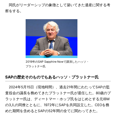
同氏がリーダーシップの象徴として築いてきた遺産に関する考
察をする。
2019年のSAP Sapphire Nowで講演したハッソ・
プラットナー氏
SAPの歴史そのものでもあるハッソ・プラットナー氏
2024年5月15日（現地時間）、過去21年間にわたってSAPの監
査役会の議長を務めてきたプラットナー氏が退任した。80歳のプ
ラットナー氏は、ディートマー・ホップ氏をはじめとする元IBM
の3人の同僚とともに、1972年にSAPを共同設立した。CEOを務
めた期間を含めるとSAPの52年間の全てに関わってきた。