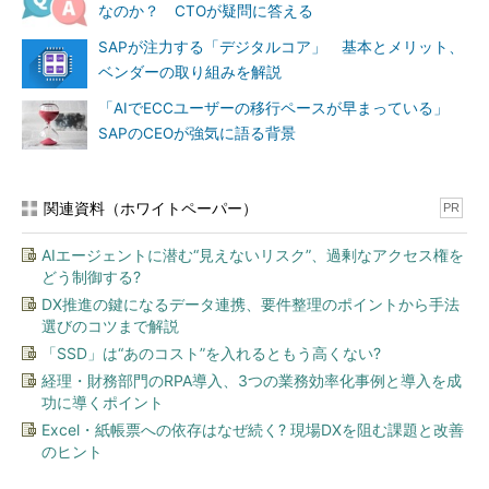
なのか？ CTOが疑問に答える
SAPが注力する「デジタルコア」 基本とメリット、
ベンダーの取り組みを解説
「AIでECCユーザーの移行ペースが早まっている」
SAPのCEOが強気に語る背景
関連資料（ホワイトペーパー）
PR
AIエージェントに潜む“見えないリスク”、過剰なアクセス権を
どう制御する?
DX推進の鍵になるデータ連携、要件整理のポイントから手法
選びのコツまで解説
「SSD」は“あのコスト”を入れるともう高くない?
経理・財務部門のRPA導入、3つの業務効率化事例と導入を成
功に導くポイント
Excel・紙帳票への依存はなぜ続く? 現場DXを阻む課題と改善
のヒント