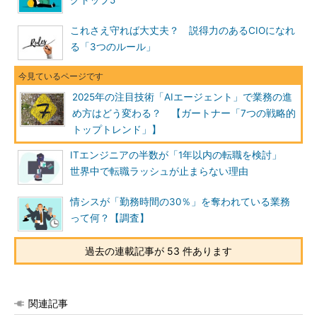
グトップ5
これさえ守れば大丈夫？ 説得力のあるCIOになれ
る「3つのルール」
2025年の注目技術「AIエージェント」で業務の進
め方はどう変わる？ 【ガートナー「7つの戦略的
トップトレンド」】
ITエンジニアの半数が「1年以内の転職を検討」
世界中で転職ラッシュが止まらない理由
情シスが「勤務時間の30％」を奪われている業務
って何？【調査】
過去の連載記事が 53 件あります
関連記事