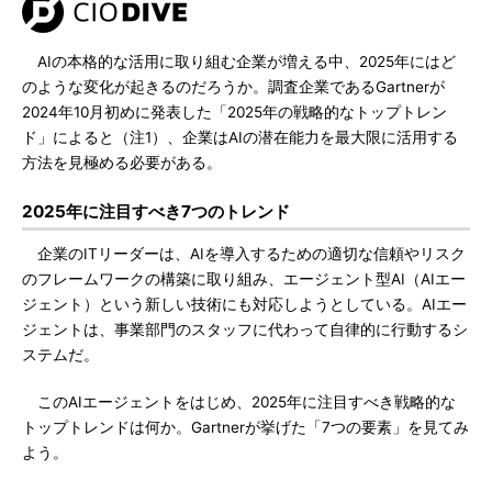
AIの本格的な活用に取り組む企業が増える中、2025年にはど
のような変化が起きるのだろうか。調査企業であるGartnerが
2024年10月初めに発表した「2025年の戦略的なトップトレン
ド」によると（注1）、企業はAIの潜在能力を最大限に活用する
方法を見極める必要がある。
2025年に注目すべき7つのトレンド
企業のITリーダーは、AIを導入するための適切な信頼やリスク
のフレームワークの構築に取り組み、エージェント型AI（AIエー
ジェント）という新しい技術にも対応しようとしている。AIエー
ジェントは、事業部門のスタッフに代わって自律的に行動するシ
ステムだ。
このAIエージェントをはじめ、2025年に注目すべき戦略的な
トップトレンドは何か。Gartnerが挙げた「7つの要素」を見てみ
よう。