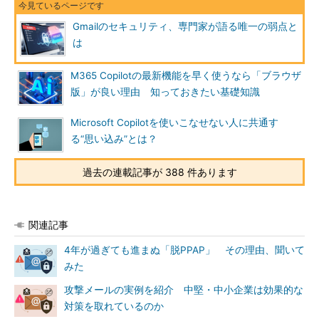
Gmailのセキュリティ、専門家が語る唯一の弱点と
は
M365 Copilotの最新機能を早く使うなら「ブラウザ
版」が良い理由 知っておきたい基礎知識
Microsoft Copilotを使いこなせない人に共通す
る“思い込み”とは？
過去の連載記事が 388 件あります
関連記事
4年が過ぎても進まぬ「脱PPAP」 その理由、聞いて
みた
攻撃メールの実例を紹介 中堅・中小企業は効果的な
対策を取れているのか