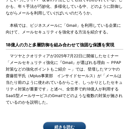
かも、年々手法が巧妙化、多様化している中、どのように防御し
ながらメールを利用していけばいいのだろうか。
本稿では、ビジネスメールに「Gmail」を利用している企業に
向けて、メールセキュリティを強化する方法を紹介する。
18億人の力と多層防御を組み合わせて強固な保護を実現
マツヤとクオリティアが2025年7月22日に開催したセミナー
「メールセキュリティ強化に『Gmail』が選ばれる理由 ～ PPAP
対策などの強化ポイントもご紹介 ～」では、登壇したマツヤの
齋藤哲平氏（Mplus事業部 インサイドセールス）が「メールは
当たり前のように使われているからこそ、しっかりとしたセキュ
リティ対策が重要です」と述べ、全世界で約18億人が利用する
SaaS型メールサービスのGmailでどのような複数の対策が施され
ているのかを説明した。
続きを読む