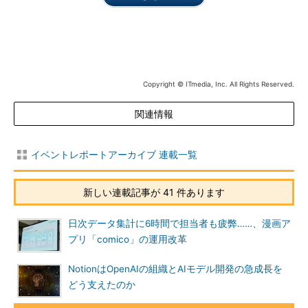
Copyright © ITmedia, Inc. All Rights Reserved.
関連情報
イベントレポートアーカイブ 連載一覧
新しい連載記事が 41 件あります
日次データ集計に6時間で担当者も疲弊……、漫画ア
プリ「comico」の運用改革
NotionはOpenAIの組織とAIモデル開発の急成長を
どう支えたのか