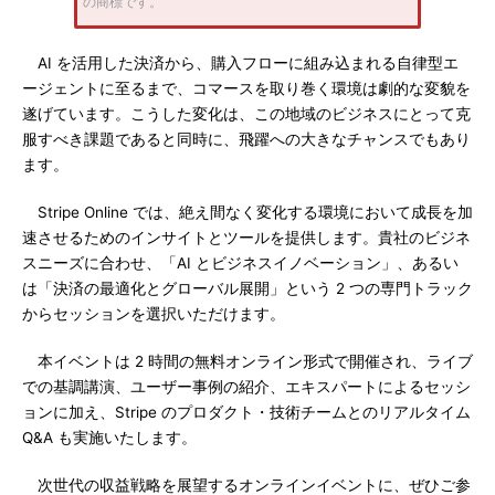
の商標です。
AI を活用した決済から、購入フローに組み込まれる自律型エ
ージェントに至るまで、コマースを取り巻く環境は劇的な変貌を
遂げています。こうした変化は、この地域のビジネスにとって克
服すべき課題であると同時に、飛躍への大きなチャンスでもあり
ます。
Stripe Online では、絶え間なく変化する環境において成長を加
速させるためのインサイトとツールを提供します。貴社のビジネ
スニーズに合わせ、「AI とビジネスイノベーション」、あるい
は「決済の最適化とグローバル展開」という 2 つの専門トラック
からセッションを選択いただけます。
本イベントは 2 時間の無料オンライン形式で開催され、ライブ
での基調講演、ユーザー事例の紹介、エキスパートによるセッシ
ョンに加え、Stripe のプロダクト・技術チームとのリアルタイム
Q&A も実施いたします。
次世代の収益戦略を展望するオンラインイベントに、ぜひご参