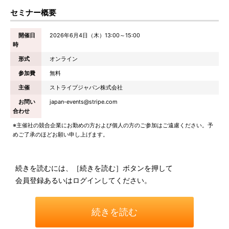
セミナー概要
開催日
2026年6月4日（木）13:00～15:00
時
形式
オンライン
参加費
無料
主催
ストライプジャパン株式会社
お問い
japan-events@stripe.com
合わせ
※主催社の競合企業にお勤めの方および個人の方のご参加はご遠慮ください。予
めご了承のほどお願い申し上げます。
続きを読むには、［続きを読む］ボタンを押して
会員登録あるいはログインしてください。
続きを読む