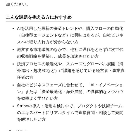
加ください。
こんな課題を抱える方におすすめ
AIを活用した最新の決済トレンドや、購入フローの自動化
（自律型エージェントなど）に興味はあるが、自社ビジネ
スへの取り入れ方が分からない方
激変する市場環境のなかで、他社に遅れをとらずに次世代
の収益戦略を構築し、成長を加速させたい方
決済プロセスの最適化や、スムーズなグローバル展開（海
外進出・越境ECなど）に課題を感じている経営者・事業責
任者の方
自社のビジネスフェーズに合わせて、「AI・イノベーショ
ン」または「決済最適化・海外展開」の具体的なノウハウ
を効率よく学びたい方
Stripeの導入・活用を検討中で、プロダクトや技術チーム
のエキスパートにリアルタイムで直接質問・相談して疑問
を解消したい方