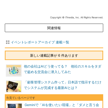
Copyright © ITmedia, Inc. All Rights Reserved.
関連情報
イベントレポートアーカイブ 連載一覧
新しい連載記事が 6 件あります
他の会社はAIどう使ってる？ 他社のスキルをタダ
で盗める交流会に潜入してみた
「顧客管理システム作って」日本語で指示するだけ
でシステムが完成する最新AIとは？
Geminiで「AIを使いたい現場」と「ダメと言う会