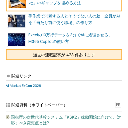
社」のギャップを埋める方法
手作業で消耗する人とそうでない人の差 全員がAI
を「当たり前に使う職場」の作り方
Excelの10万行データを3分でAIに処理させる、
M365 Copilotの使い方
過去の連載記事が 423 件あります
関連リンク
AI Market ExCon 2026
関連資料（ホワイトペーパー）
PR
国税庁の次世代基幹システム「KSK2」稼働開始に向けて、対
応すべき変更点とは?