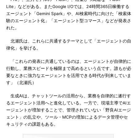
Lite」などがある。またGoogle I/Oでは、24時間365日稼働する
エージェント「Gemini Spark」や、AI検索時代に向けた「検索体
験のエージェント化」「エージェント型コマース」などが発表さ
れた。
北瀬氏は、これらに共通するテーマとして「エージェントの自
律化」を挙げる。
「これらの発表に共通しているのは、エージェントが自律的に
行動し、業務スピードを極限まで高めるという点です。誰もが必
要なときに強力なエージェントを活用できる時代が到来していま
す」（北瀬氏）
生成AIは、チャットツールの活用から、業務を自律的に遂行す
るエージェント活用へと進化している。一方で、現場主導でAIエ
ージェントが増加することで、管理されていない「野良AIエージ
ェント」の乱立や、ツール・MCPの増加によるデータ管理やセ
キュリティの課題もある。