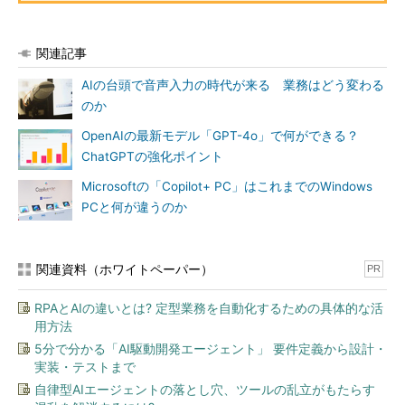
関連記事
AIの台頭で音声入力の時代が来る 業務はどう変わる
のか
OpenAIの最新モデル「GPT-4o」で何ができる？
ChatGPTの強化ポイント
Microsoftの「Copilot+ PC」はこれまでのWindows
PCと何が違うのか
関連資料（ホワイトペーパー）
PR
RPAとAIの違いとは? 定型業務を自動化するための具体的な活
用方法
5分で分かる「AI駆動開発エージェント」 要件定義から設計・
実装・テストまで
自律型AIエージェントの落とし穴、ツールの乱立がもたらす