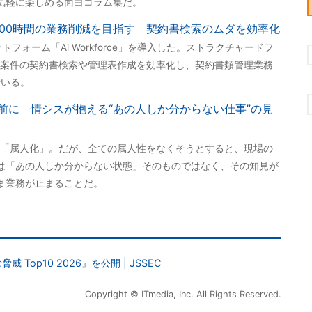
気軽に楽しめる面白コラム集だ。
000時間の業務削減を目指す 契約書検索のムダを効率化
ットフォーム「Ai Workforce」を導入した。ストラクチャードフ
案件の契約書検索や管理表作成を効率化し、契約書類管理業務
でいる。
前に 情シスが抱える“あの人しか分からない仕事”の見
「属人化」。だが、全ての属人性をなくそうとすると、現場の
は「あの人しか分からない状態」そのものではなく、その知見が
ま業務が止まることだ。
Top10 2026』を公開 | JSSEC
Copyright © ITmedia, Inc. All Rights Reserved.