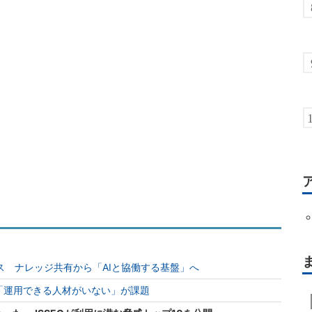
ース ナレッジ共有から「AIと協働する基盤」へ
「運用できる人材がいない」が課題