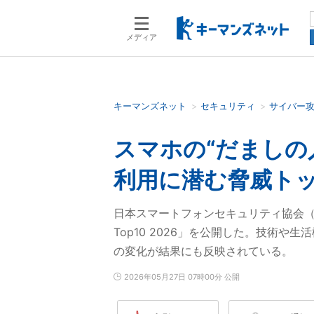
メディア
キーマンズネット
セキュリティ
サイバー
検索語を入力してください
スマホの“だましの
利用に潜む脅威トッ
日本スマートフォンセキュリティ協会（
Top10 2026」を公開した。技術
の変化が結果にも反映されている。
2026年05月27日 07時00分 公開