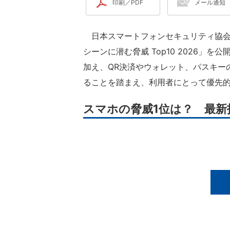
印刷／PDF
メール通知
日本スマートフォンセキュリティ協会（J
シーンに潜む脅威 Top10 2026」
加え、QR決済やウォレット、パスキー
ることを踏まえ、利用者にとって優先
スマホの脅威1位は？ 最新