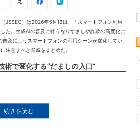
SSEC）は2026年5月18日、「スマートフォン利用
を公開した。生成AIの普及に伴うなりすましや詐欺の高度化に
の普及によりスマートフォンの利用シーンが変化してい
的に注意すべき脅威をまとめた。
技術で変化する“だましの入口”
続きを読む