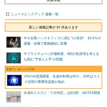
ニュースピックアップ 連載一覧
新しい連載記事が 81 件あります
中小企業バックオフィスに潜む“1人依存” 82.6％が
退職・休職で業務継続に影響
サプライチェーン評価制度、8割が投資増を考える
も阻む“予算と人手”の問題
IPAのAI意識調査 生成AI利用は95％、20代はリス
ク説明の重要性認識が低め
生成AIリスクに「十分対応」は約2割 MOTEX調査