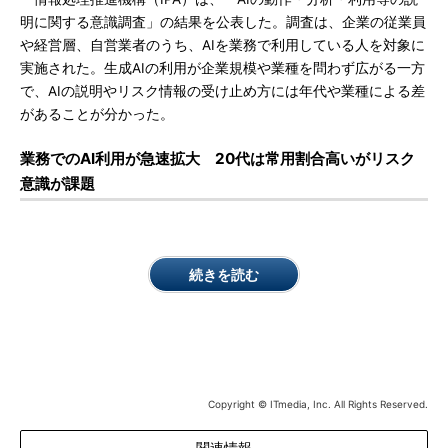
明に関する意識調査」の結果を公表した。調査は、企業の従業員
や経営層、自営業者のうち、AIを業務で利用している人を対象に
実施された。生成AIの利用が企業規模や業種を問わず広がる一方
で、AIの説明やリスク情報の受け止め方には年代や業種による差
があることが分かった。
業務でのAI利用が急速拡大 20代は常用割合高いがリスク
意識が課題
続きを読む
Copyright © ITmedia, Inc. All Rights Reserved.
関連情報