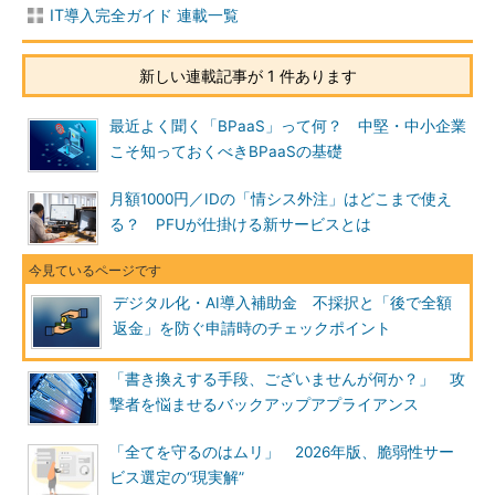
IT導入完全ガイド 連載一覧
新しい連載記事が 1 件あります
最近よく聞く「BPaaS」って何？ 中堅・中小企業
こそ知っておくべきBPaaSの基礎
月額1000円／IDの「情シス外注」はどこまで使え
る？ PFUが仕掛ける新サービスとは
デジタル化・AI導入補助金 不採択と「後で全額
返金」を防ぐ申請時のチェックポイント
「書き換えする手段、ございませんが何か？」 攻
撃者を悩ませるバックアップアプライアンス
「全てを守るのはムリ」 2026年版、脆弱性サー
ビス選定の“現実解”