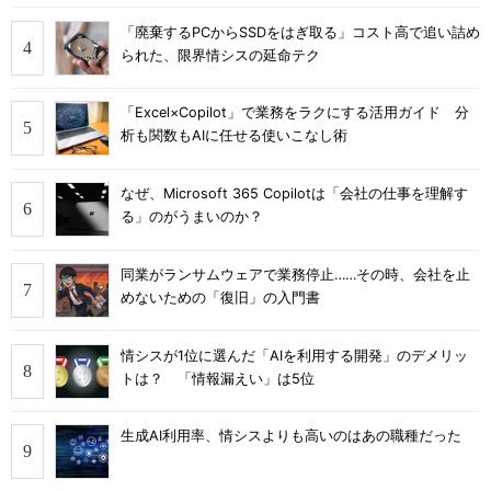
「廃棄するPCからSSDをはぎ取る」コスト高で追い詰め
られた、限界情シスの延命テク
「Excel×Copilot」で業務をラクにする活用ガイド 分
析も関数もAIに任せる使いこなし術
なぜ、Microsoft 365 Copilotは「会社の仕事を理解す
る」のがうまいのか？
同業がランサムウェアで業務停止……その時、会社を止
めないための「復旧」の入門書
情シスが1位に選んだ「AIを利用する開発」のデメリッ
トは？ 「情報漏えい」は5位
生成AI利用率、情シスよりも高いのはあの職種だった