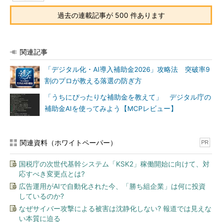
過去の連載記事が 500 件あります
関連記事
「デジタル化・AI導入補助金2026」攻略法 突破率9
割のプロが教える落選の防ぎ方
「うちにぴったりな補助金を教えて」 デジタル庁の
補助金AIを使ってみよう【MCPレビュー】
関連資料（ホワイトペーパー）
PR
国税庁の次世代基幹システム「KSK2」稼働開始に向けて、対
応すべき変更点とは?
広告運用がAIで自動化された今、「勝ち組企業」は何に投資
しているのか?
なぜサイバー攻撃による被害は沈静化しない? 報道では見えな
い本質に迫る