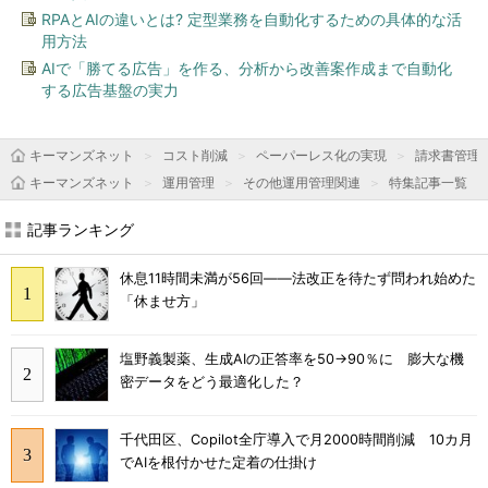
RPAとAIの違いとは? 定型業務を自動化するための具体的な活
用方法
AIで「勝てる広告」を作る、分析から改善案作成まで自動化
する広告基盤の実力
キーマンズネット
コスト削減
ペーパーレス化の実現
請求書管理
キーマンズネット
運用管理
その他運用管理関連
特集記事一覧
記事ランキング
休息11時間未満が56回――法改正を待たず問われ始めた
「休ませ方」
塩野義製薬、生成AIの正答率を50→90％に 膨大な機
密データをどう最適化した？
千代田区、Copilot全庁導入で月2000時間削減 10カ月
でAIを根付かせた定着の仕掛け