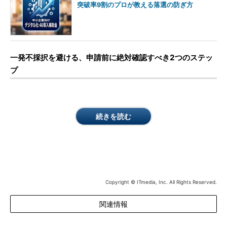
突破率9割のプロが教える落選の防ぎ方
一発不採択を避ける、申請前に絶対確認すべき2つのステッ
プ
続きを読む
Copyright © ITmedia, Inc. All Rights Reserved.
関連情報