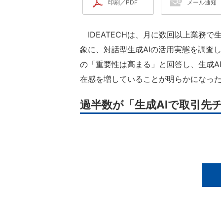
印刷／PDF
メール通知
IDEATECHは、月に数回以上業務で
象に、対話型生成AIの活用実態を調査し
の「重要性は高まる」と回答し、生成A
在感を増していることが明らかになっ
過半数が「生成AIで取引先