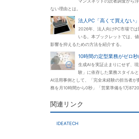
マンズネットの読者調査から浮
ない理由とは。
法人PC「高くて買えない
2026年、法人向けPC市場
いる。本ブックレットでは、値
影響を抑えるための方法を紹介する。
10時間の定型業務がゼロ
生成AIを実証止まりにせず、
験」に依存した業務スタイルと
AI活用事例として、「完全未経験の担当者が
務を月10時間から0秒」「営業準備を1万87
関連リンク
IDEATECH