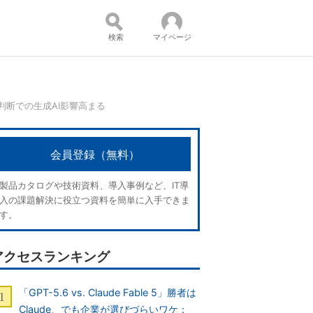
検索
マイページ
判断での生成AI影響高まる
コンテンツ：
会員登録（無料）
製品カタログや技術資料、導入事例など、IT導
入の課題解決に役立つ資料を簡単に入手できま
す。
アクセスランキング
「GPT-5.6 vs. Claude Fable 5」勝者は
Claude、でも企業が選びづらいワケ：