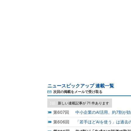
ニュースピックアップ 連載一覧
次回の掲載をメールで受け取る
新しい連載記事が 71 件あります
607
中小企業のAI活用、約7割が
606
「若手ほどAIを使う」は過去