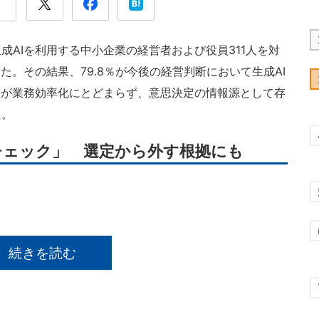
生成AIを利用する中小企業の経営者および役員311人を対
た。その結果、79.8％が今後の経営判断において生成AI
Iが業務効率化にとどまらず、意思決定の情報源として存
た。
チェック」 選定から外す根拠にも
続きを読む