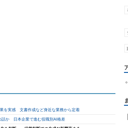
効果を実感 文書作成など身近な業務から定着
の話か 日本企業で進む役職別AI格差