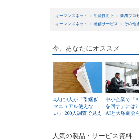
キーマンズネット
生産性向上
業務プロ
キーマンズネット
通信サービス
その他