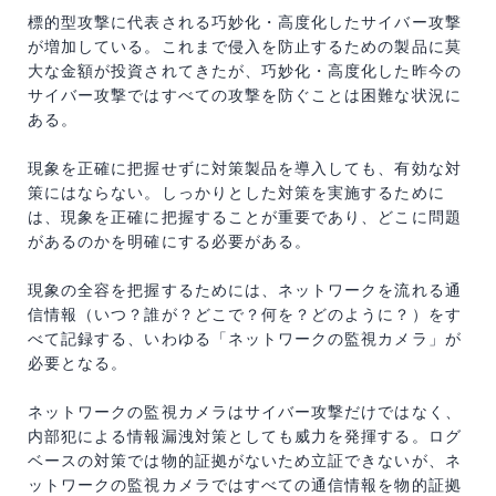
標的型攻撃に代表される巧妙化・高度化したサイバー攻撃
が増加している。これまで侵入を防止するための製品に莫
大な金額が投資されてきたが、巧妙化・高度化した昨今の
サイバー攻撃ではすべての攻撃を防ぐことは困難な状況に
ある。
現象を正確に把握せずに対策製品を導入しても、有効な対
策にはならない。しっかりとした対策を実施するために
は、現象を正確に把握することが重要であり、どこに問題
があるのかを明確にする必要がある。
現象の全容を把握するためには、ネットワークを流れる通
信情報（いつ？誰が？どこで？何を？どのように？）をす
べて記録する、いわゆる「ネットワークの監視カメラ」が
必要となる。
ネットワークの監視カメラはサイバー攻撃だけではなく、
内部犯による情報漏洩対策としても威力を発揮する。ログ
ベースの対策では物的証拠がないため立証できないが、ネ
ットワークの監視カメラではすべての通信情報を物的証拠