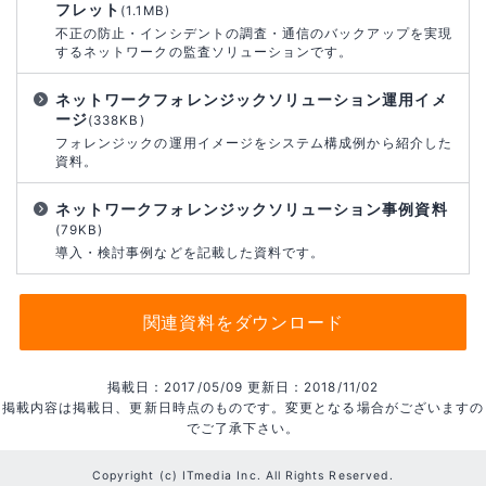
フレット
(1.1MB)
不正の防止・インシデントの調査・通信のバックアップを実現
するネットワークの監査ソリューションです。
ネットワークフォレンジックソリューション運用イメ
ージ
(338KB)
フォレンジックの運用イメージをシステム構成例から紹介した
資料。
ネットワークフォレンジックソリューション事例資料
(79KB)
導入・検討事例などを記載した資料です。
関連資料をダウンロード
掲載日：2017/05/09 更新日：2018/11/02
掲載内容は掲載日、更新日時点のものです。変更となる場合がございますの
でご了承下さい。
Copyright (c) ITmedia Inc. All Rights Reserved.