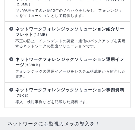
(2.3MB)
ギガが培ってきた約10年のノウハウを活かし、フォレンジッ
クをソリューションとして提供します。
ネットワークフォレンジックソリューション紹介リー
フレット
(1.1MB)
不正の防止・インシデントの調査・通信のバックアップを実現
するネットワークの監査ソリューションです。
ネットワークフォレンジックソリューション運用イメ
ージ
(338KB)
フォレンジックの運用イメージをシステム構成例から紹介した
資料。
ネットワークフォレンジックソリューション事例資料
(79KB)
導入・検討事例などを記載した資料です。
ネットワークにも監視カメラの導入を！