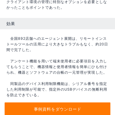
クライアント環境の管理に特別なオプションを必要としな
かったこともポイントであった。
効果
全国892店舗へのエージェント展開は、リモートインス
トールツールの活用により大きなトラブルもなく、約20日
間で完了した。
アンケート機能を用いて端末使用者に必要項目を入力し
てもらうことで、機器情報と使用者情報を簡単にひも付け
られ、機器とソフトウェアの台帳の一元管理が実現した。
同製品のデバイス利用制限機能は、シリアル番号を指定
した利用制限が可能で、指定外のUSBデバイスの無断利用
を防止できている。
事例資料をダウンロード