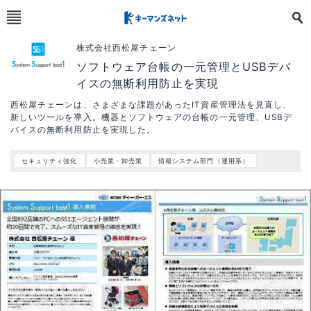
株式会社西松屋チェーン
ソフトウェア台帳の一元管理とUSBデバ
イスの無断利用防止を実現
西松屋チェーンは、さまざまな課題があったIT資産管理法を見直し、
新しいツールを導入。機器とソフトウェアの台帳の一元管理、USBデ
バイスの無断利用防止を実現した。
セキュリティ強化
小売業・卸売業
情報システム部門（運用系）