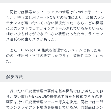
同社では機器やソフトウェアの管理はExcelで行ってい
たが、持ち出し用ノートPCなどの増加により、台帳のメン
テナンスが追い付いていない状況だった。さらにどの機器
にどのソフトウェアがインストールされているかといった
細かいひも付けができていない状態だったため、ライセン
ス違反の発生リスクがあった。
また、PCへのUSB接続を管理するシステムはあったも
のの、使用可・不可の設定しかできず、柔軟性に乏しかっ
た。
解決方法
行いたいIT資産管理の要件を基本機能でほぼ満たしてお
り、使い慣れたExcel調の操作感で情報を検索できる管理
画面を持つIT資産管理ツールの導入を決定。同社では一部
でシンクライアント環境を採用しているが、同製品はシン