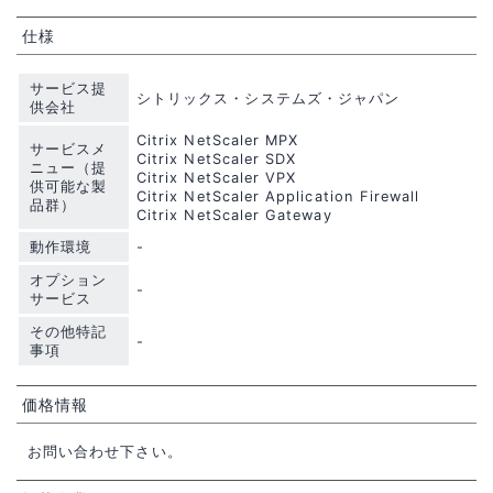
仕様
サービス提
シトリックス・システムズ・ジャパン
供会社
Citrix NetScaler MPX
サービスメ
Citrix NetScaler SDX
ニュー（提
Citrix NetScaler VPX
供可能な製
Citrix NetScaler Application Firewall
品群）
Citrix NetScaler Gateway
動作環境
-
オプション
-
サービス
その他特記
-
事項
価格情報
お問い合わせ下さい。