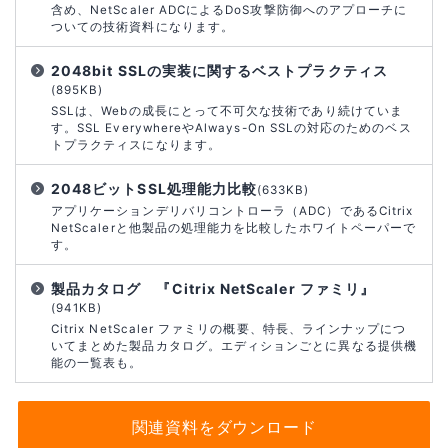
含め、NetScaler ADCによるDoS攻撃防御へのアプローチに
ついての技術資料になります。
2048bit SSLの実装に関するベストプラクティス
(895KB)
SSLは、Webの成長にとって不可欠な技術であり続けていま
す。SSL EverywhereやAlways-On SSLの対応のためのベス
トプラクティスになります。
2048ビットSSL処理能力比較
(633KB)
アプリケーションデリバリコントローラ（ADC）であるCitrix
NetScalerと他製品の処理能力を比較したホワイトペーパーで
す。
製品カタログ 『Citrix NetScaler ファミリ』
(941KB)
Citrix NetScaler ファミリの概要、特長、ラインナップにつ
いてまとめた製品カタログ。エディションごとに異なる提供機
能の一覧表も。
関連資料をダウンロード