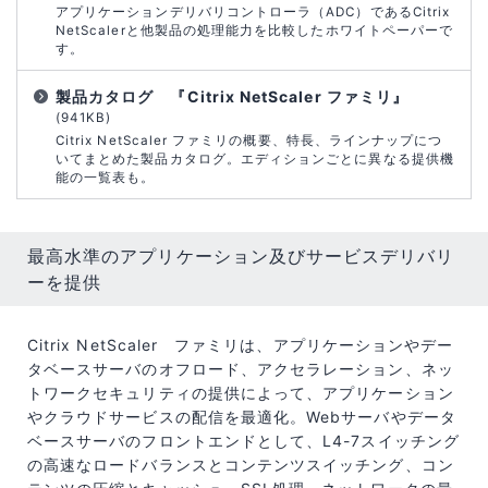
アプリケーションデリバリコントローラ（ADC）であるCitrix
NetScalerと他製品の処理能力を比較したホワイトペーパーで
す。
製品カタログ 『Citrix NetScaler ファミリ』
(941KB)
Citrix NetScaler ファミリの概要、特長、ラインナップにつ
いてまとめた製品カタログ。エディションごとに異なる提供機
能の一覧表も。
最高水準のアプリケーション及びサービスデリバリ
ーを提供
Citrix NetScaler ファミリは、アプリケーションやデー
タベースサーバのオフロード、アクセラレーション、ネッ
トワークセキュリティの提供によって、アプリケーション
やクラウドサービスの配信を最適化。Webサーバやデータ
ベースサーバのフロントエンドとして、L4-7スイッチング
の高速なロードバランスとコンテンツスイッチング、コン