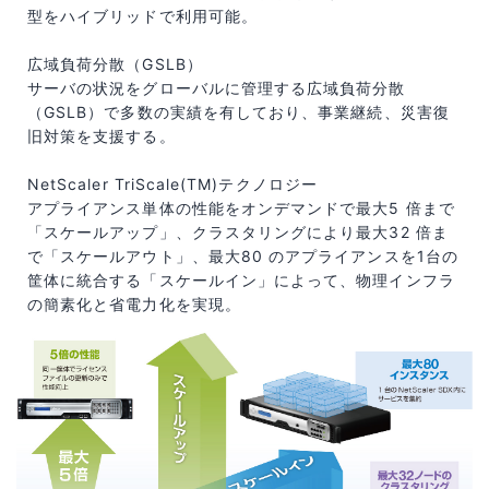
型をハイブリッドで利用可能。
広域負荷分散（GSLB）
サーバの状況をグローバルに管理する広域負荷分散
（GSLB）で多数の実績を有しており、事業継続、災害復
旧対策を支援する。
NetScaler TriScale(TM)テクノロジー
アプライアンス単体の性能をオンデマンドで最大5 倍まで
「スケールアップ」、クラスタリングにより最大32 倍ま
で「スケールアウト」、最大80 のアプライアンスを1台の
筐体に統合する「スケールイン」によって、物理インフラ
の簡素化と省電力化を実現。