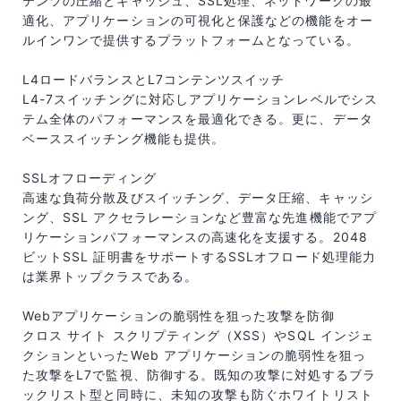
テンツの圧縮とキャッシュ、SSL処理、ネットワークの最
適化、アプリケーションの可視化と保護などの機能をオー
ルインワンで提供するプラットフォームとなっている。
L4ロードバランスとL7コンテンツスイッチ
L4-7スイッチングに対応しアプリケーションレベルでシス
テム全体のパフォーマンスを最適化できる。更に、データ
ベーススイッチング機能も提供。
SSLオフローディング
高速な負荷分散及びスイッチング、データ圧縮、キャッシ
ング、SSL アクセラレーションなど豊富な先進機能でアプ
リケーションパフォーマンスの高速化を支援する。2048
ビットSSL 証明書をサポートするSSLオフロード処理能力
は業界トップクラスである。
Webアプリケーションの脆弱性を狙った攻撃を防御
クロス サイト スクリプティング（XSS）やSQL インジェ
クションといったWeb アプリケーションの脆弱性を狙っ
た攻撃をL7で監視、防御する。既知の攻撃に対処するブラ
ックリスト型と同時に、未知の攻撃も防ぐホワイトリスト