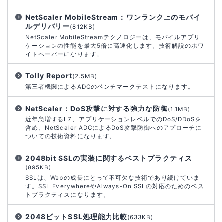
NetScaler MobileStream：ワンランク上のモバイ
ルデリバリー
(812KB)
NetScaler MobileStreamテクノロジーは、モバイルアプリ
ケーションの性能を最大5倍に高速化します。技術解説のホワ
イトペーパーになります。
Tolly Report
(2.5MB)
第三者機関によるADCのベンチマークテストになります。
NetScaler：DoS攻撃に対する強力な防御
(1.1MB)
近年急増するL7、アプリケーションレベルでのDoS/DDoSを
含め、NetScaler ADCによるDoS攻撃防御へのアプローチに
ついての技術資料になります。
2048bit SSLの実装に関するベストプラクティス
(895KB)
SSLは、Webの成長にとって不可欠な技術であり続けていま
す。SSL EverywhereやAlways-On SSLの対応のためのベス
トプラクティスになります。
2048ビットSSL処理能力比較
(633KB)