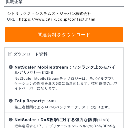
掲載企業
シトリックス・システムズ・ジャパン株式会社
URL：
https://www.citrix.co.jp/contact.html
関連資料をダウンロード
ダウンロード資料
NetScaler MobileStream：ワンランク上のモバイ
ルデリバリー
(812KB)
NetScaler MobileStreamテクノロジーは、モバイルアプリ
ケーションの性能を最大5倍に高速化します。技術解説のホワ
イトペーパーになります。
Tolly Report
(2.5MB)
第三者機関によるADCのベンチマークテストになります。
NetScaler：DoS攻撃に対する強力な防御
(1.1MB)
近年急増するL7、アプリケーションレベルでのDoS/DDoSを