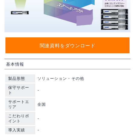
関連資料をダウンロード
基本情報
製品形態
ソリューション・その他
保守サポー
-
ト
サポートエ
全国
リア
こだわりポ
-
イント
導入実績
-