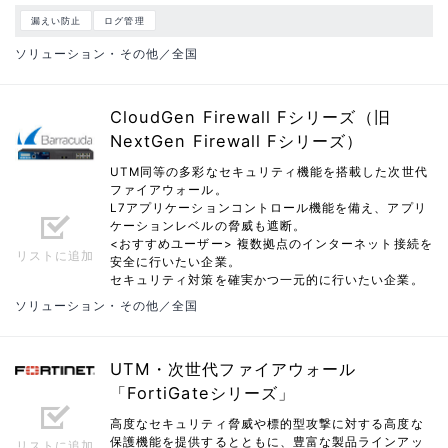
漏えい防止
ログ管理
ソリューション・その他／全国
CloudGen Firewall Fシリーズ（旧
NextGen Firewall Fシリーズ）
UTM同等の多彩なセキュリティ機能を搭載した次世代
ファイアウォール。
L7アプリケーションコントロール機能を備え、アプリ
ケーションレベルの脅威も遮断。
<おすすめユーザー> 複数拠点のインターネット接続を
リストに追加
安全に行いたい企業。
セキュリティ対策を確実かつ一元的に行いたい企業。
ソリューション・その他／全国
UTM・次世代ファイアウォール
「FortiGateシリーズ」
高度なセキュリティ脅威や標的型攻撃に対する高度な
保護機能を提供するとともに、豊富な製品ラインアッ
リストに追加