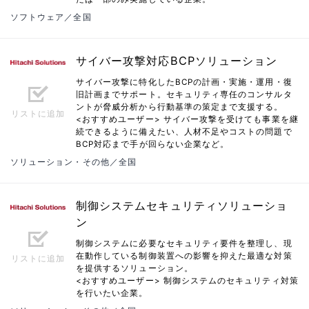
ソフトウェア／全国
サイバー攻撃対応BCPソリューション
サイバー攻撃に特化したBCPの計画・実施・運用・復
旧計画までサポート。セキュリティ専任のコンサルタ
ントが脅威分析から行動基準の策定まで支援する。
リストに追加
<おすすめユーザー> サイバー攻撃を受けても事業を継
続できるように備えたい、人材不足やコストの問題で
BCP対応まで手が回らない企業など。
ソリューション・その他／全国
制御システムセキュリティソリューショ
ン
制御システムに必要なセキュリティ要件を整理し、現
在動作している制御装置への影響を抑えた最適な対策
リストに追加
を提供するソリューション。
<おすすめユーザー> 制御システムのセキュリティ対策
を行いたい企業。