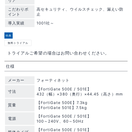
リア
こだわりポ
高セキュリティ、ウイルスチェック、漏えい防
イント
止
導入実績
1001社～
特典
無料トライアル
トライアルご希望の場合はお問い合わせください。
仕様
メーカー
フォーティネット
【FortiGate 500E / 501E】
寸法
432（幅）×380（奥行）×44.45（高さ）mm
【FortiGate 500E】7.3kg
質量
【FortiGate 501E】7.5kg
【FortiGate 500E / 501E】
電源
100～240V、60～50Hz
【FortiGate 500E / 501E】