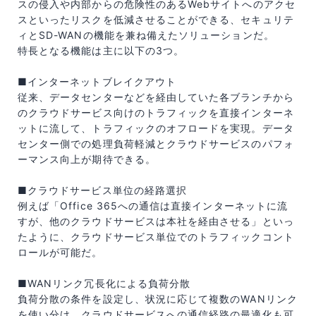
スの侵入や内部からの危険性のあるWebサイトへのアクセ
スといったリスクを低減させることができる、セキュリテ
ィとSD-WANの機能を兼ね備えたソリューションだ。
特長となる機能は主に以下の3つ。
■インターネットブレイクアウト
従来、データセンターなどを経由していた各ブランチから
のクラウドサービス向けのトラフィックを直接インターネ
ットに流して、トラフィックのオフロードを実現。データ
センター側での処理負荷軽減とクラウドサービスのパフォ
ーマンス向上が期待できる。
■クラウドサービス単位の経路選択
例えば「Office 365への通信は直接インターネットに流
すが、他のクラウドサービスは本社を経由させる」といっ
たように、クラウドサービス単位でのトラフィックコント
ロールが可能だ。
■WANリンク冗長化による負荷分散
負荷分散の条件を設定し、状況に応じて複数のWANリンク
を使い分け、クラウドサービスへの通信経路の最適化も可