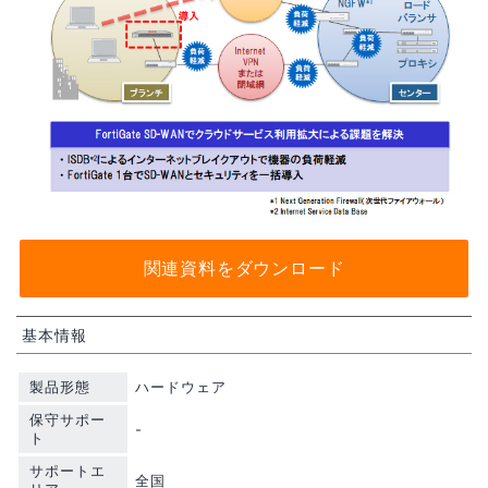
関連資料をダウンロード
基本情報
製品形態
ハードウェア
保守サポー
-
ト
サポートエ
全国