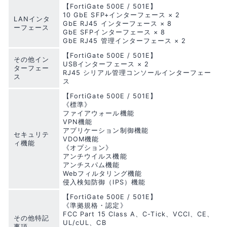
【FortiGate 500E / 501E】
10 GbE SFP+インターフェース × 2
LANインタ
GbE RJ45 インターフェース × 8
ーフェース
GbE SFPインターフェース × 8
GbE RJ45 管理インターフェース × 2
【FortiGate 500E / 501E】
その他イン
USBインターフェース × 2
ターフェー
RJ45 シリアル管理コンソールインターフェー
ス
ス
【FortiGate 500E / 501E】
《標準》
ファイアウォール機能
VPN機能
アプリケーション制御機能
セキュリテ
VDOM機能
ィ機能
《オプション》
アンチウイルス機能
アンチスパム機能
Webフィルタリング機能
侵入検知防御（IPS）機能
【FortiGate 500E / 501E】
《準拠規格・認定》
FCC Part 15 Class A、C-Tick、VCCI、CE、
その他特記
UL/cUL、CB
事項