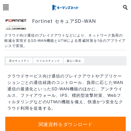
Fortinet セキュアSD-WAN
クラウド向け通信のブレイクアウトなどにより、ネットワーク負荷の
軽減を実現するSD-WAN機能とUTMによる脅威対策を1台のアプライア
ンスで実現。
高セキュリティ
ウイルスチェック
漏えい防止
クラウドサービス向け通信のブレイクアウトやアプリケー
ションごとの通信経路のコントロール、負荷に応じたWAN
通信の最適化といったSD-WAN機能のほかに、アンチウイ
ルス、ファイアウォール、IPS、標的型攻撃対策、Webフ
ィルタリングなどのUTMの機能を備え、快適かつ安全なク
ラウド利用を促進する。
関連資料をダウンロード