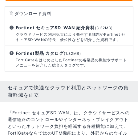
ダウンロード資料
Fortinet セキュアSD-WAN 紹介資料
(3.32MB)
クラウドサービス利用拡大により発生する課題やFortinet セ
キュアSD-WANの特長、優位性などを紹介した資料です。
Fortinet製品 カタログ
(1.82MB)
FortiGateをはじめとしたFortinetの各製品の機能やサポート
メニューを紹介した総合カタログです。
セキュアで快適なクラウド利用とネットワークの負
荷軽減を両立
「Fortinet セキュアSD-WAN」は、クラウドサービスへの
通信経路のコントロールやインターネットブレイクアウト
といったネットワーク負担を軽減する各種機能に加えて、
FortiGateならではのUTM機能により、外部からのウイル