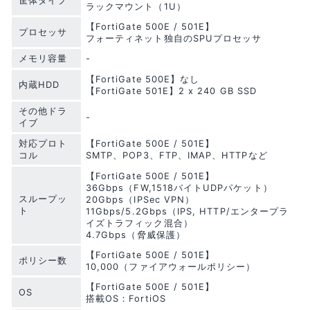
筐体タイプ
ラックマウント（1U）
【FortiGate 500E / 501E】
プロセッサ
フォーティネット独自のSPUプロセッサ
メモリ容量
-
【FortiGate 500E】なし
内蔵HDD
【FortiGate 501E】2 x 240 GB SSD
その他ドラ
-
イブ
対応プロト
【FortiGate 500E / 501E】
コル
SMTP、POP3、FTP、IMAP、HTTPなど
【FortiGate 500E / 501E】
36Gbps（FW,1518バイトUDPパケット）
スループッ
20Gbps（IPSec VPN）
ト
11Gbps/5.2Gbps（IPS, HTTP/エンタープラ
イズトラフィック混合）
4.7Gbps（脅威保護）
【FortiGate 500E / 501E】
ポリシー数
10,000（ファイアウォールポリシー）
【FortiGate 500E / 501E】
OS
搭載OS：FortiOS