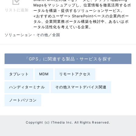
Mapsをマッシュアップし、位置情報を徹底活用するポ
リストに追加
ータルを構築・提供するソリューションサービス。
<おすすめユーザー> SharePointベースの企業内ポー
タル、企業間業務ポータル構築を検討中、あるいはポ
ータル活性化を考えている企業。
ソリューション・その他／全国
「GPS」に関連する製品・サービスを探す
タブレット
MDM
リモートアクセス
ハンディターミナル
その他スマートデバイス関連
ノートパソコン
Copyright (c) ITmedia Inc. All Rights Reserved.