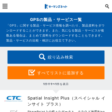
GPSの製品・サービス一覧
「GPS」に関する製品・サービス情報を調べたり、製品資料をダウ
ンロードすることができます。また、気になる製品・サービスが複
数ある場合は、まとめて資料をダウンロードすることもできます。
製品・サービスの比較・検討にお役立て下さい。
絞り込み検索
すべてリストに追加する
1
件中
1〜1
件を表示
Spatial Insight Plus（スペイシャル イ
ンサイト プラス）
SharePoint上の様々なデータと、クラウド地図Bing