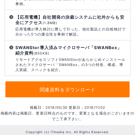
事例。
【応用電機】自社開発の決裁システムに社外からも安
全にアクセス
(1.8MB)
応用電機が導入検討に際して行った、他社製品との比較検討で
分かった5つの優位性を事例で解説。
SWANStor導入済みマイクロサーバ「SWANBox」
紹介資料
(850KB)
リモートアクセスソフトSWANStorがあらかじめインストール
されたマイクロサーバ「SWANBox」の3つの特長、構成、導
入実績、スペックを紹介。
関連資料をダウンロード
掲載日：2018/05/30 更新日：2018/11/02
掲載内容は掲載日、更新日時点のものです。変更となる場合がございますの
でご了承下さい。
Copyright (c) ITmedia Inc. All Rights Reserved.