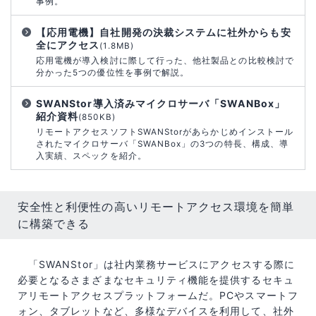
事例。
【応用電機】自社開発の決裁システムに社外からも安
全にアクセス
(1.8MB)
応用電機が導入検討に際して行った、他社製品との比較検討で
分かった5つの優位性を事例で解説。
SWANStor導入済みマイクロサーバ「SWANBox」
紹介資料
(850KB)
リモートアクセスソフトSWANStorがあらかじめインストール
されたマイクロサーバ「SWANBox」の3つの特長、構成、導
入実績、スペックを紹介。
安全性と利便性の高いリモートアクセス環境を簡単
に構築できる
「SWANStor」は社内業務サービスにアクセスする際に
必要となるさまざまなセキュリティ機能を提供するセキュ
アリモートアクセスプラットフォームだ。PCやスマートフ
ォン、タブレットなど、多様なデバイスを利用して、社外