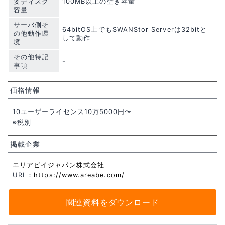
要ディスク
100MB以上の空き容量
容量
サーバ側そ
64bitOS上でもSWANStor Serverは32bitと
の他動作環
して動作
境
その他特記
-
事項
価格情報
10ユーザーライセンス10万5000円〜
※税別
掲載企業
エリアビイジャパン株式会社
URL：
https://www.areabe.com/
関連資料をダウンロード