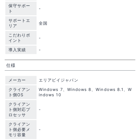
保守サポー
-
ト
サポートエ
全国
リア
こだわりポ
-
イント
導入実績
-
仕様
メーカー
エリアビイジャパン
クライアン
Windows 7、Windows 8、Windows 8.1、W
ト側OS
indows 10
クライアン
ト側対応プ
-
ロセッサ
クライアン
ト側必要メ
-
モリ容量