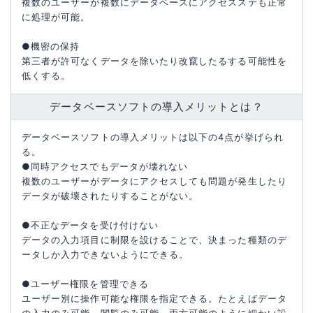
複数のユーザーが複数にデータベースにアクセスステも正常
に処理が可能。
●機密の保持
第三者が許可なくデータを除いたり改竄したるする可能性を
低くする。
データベースソフトの導入メリットとは？
データベースソフトの導入メリットは以下の4点が挙げられ
る。
●同時アクセスでもデータが壊れない
複数のユーザーがデータにアクセスしても問題が発生したり
データが破壊されたりすることがない。
●不正なデータを受け付けない
データの入力項目に制限を設けることで、決まった種類のデ
ータしか入力できないようにできる。
●ユーザー権限を管理できる
ユーザー別に操作可能な権限を指定できる。たとえばデータ