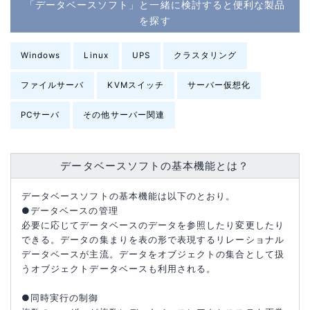
「データベースソフト」と一緒に検討すると便利な製品
を探す
Windows
Linux
UPS
クラスタリング
ファイルサーバ
KVMスイッチ
サーバー仮想化
PCサーバ
その他サーバー関連
データベースソフトの基本機能とは？
データベースソフトの基本機能は以下のとおり。
●データベースの管理
必要に応じてデータベースのデータを参照したり変更したり
できる。データの集まりを表の形で表現するリレーショナル
データベースが主流。データをオブジェクトの集合として扱
うオブジェクトデータベースも利用される。
●同時実行の制御