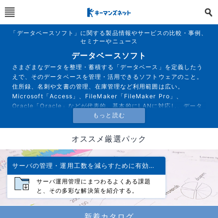
「データベースソフト」に関する製品情報やサービスの比較・事例、
セミナーやニュース
データベースソフト
さまざまなデータを整理・蓄積する「データベース」を定義したう
えで、そのデータベースを管理・活用できるソフトウェアのこと。
住所録、名刺や文書の管理、在庫管理など利用範囲は広い。
Microsoft「Access」、FileMaker「FileMaker Pro」、
Oracle「Oracle」などが代表的。基本的にLANに対応し、データ
ベースをLAN上のサーバーに保存することで、部内・社内のユーザ
ーが同時にアクセスして利用可能。
オススメ厳選パック
サーバの管理・運用工数を減らすために有効な対策とは
サーバ運用管理にまつわるよくある課題
と、その多彩な解決策を紹介する。
新着カタログ