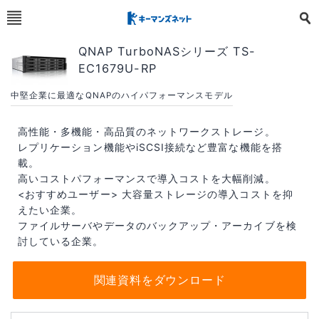
QNAP TurboNASシリーズ TS-
EC1679U-RP
中堅企業に最適なQNAPのハイパフォーマンスモデル
高性能・多機能・高品質のネットワークストレージ。
レプリケーション機能やiSCSI接続など豊富な機能を搭
載。
高いコストパフォーマンスで導入コストを大幅削減。
<おすすめユーザー> 大容量ストレージの導入コストを抑
えたい企業。
ファイルサーバやデータのバックアップ・アーカイブを検
討している企業。
関連資料をダウンロード