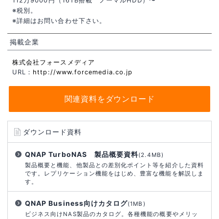
112万9000円（16TB搭載 ノーマルHDD）〜
※税別。
※詳細はお問い合わせ下さい。
掲載企業
株式会社フォースメディア
URL：
http://www.forcemedia.co.jp
関連資料をダウンロード
ダウンロード資料
QNAP TurboNAS 製品概要資料
(2.4MB)
製品概要と機能、他製品との差別化ポイント等を紹介した資料
です。レプリケーション機能をはじめ、豊富な機能を解説しま
す。
QNAP Business向けカタログ
(1MB)
ビジネス向けNAS製品のカタログ。各種機能の概要やメリッ