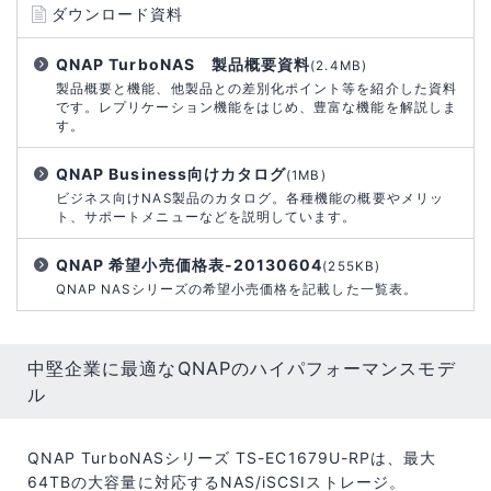
ダウンロード資料
QNAP TurboNAS 製品概要資料
(2.4MB)
製品概要と機能、他製品との差別化ポイント等を紹介した資料
です。レプリケーション機能をはじめ、豊富な機能を解説しま
す。
QNAP Business向けカタログ
(1MB)
ビジネス向けNAS製品のカタログ。各種機能の概要やメリッ
ト、サポートメニューなどを説明しています。
QNAP 希望小売価格表-20130604
(255KB)
QNAP NASシリーズの希望小売価格を記載した一覧表。
中堅企業に最適なQNAPのハイパフォーマンスモデ
ル
QNAP TurboNASシリーズ TS-EC1679U-RPは、最大
64TBの大容量に対応するNAS/iSCSIストレージ。