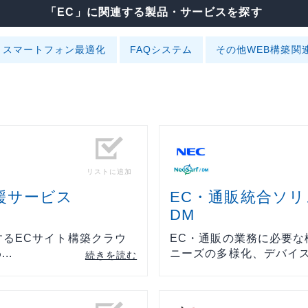
「EC」に関連する製品・サービスを探す
リティ
ター
スマートフォン最適化
FAQシステム
その他WEB構築関
ク機器
リストに追加
ス
援サービス
EC・通販統合ソリュ
DM
するECサイト構築クラウ
EC・通販の業務に必要な
..
ニーズの多様化、デバイスの
続きを読む