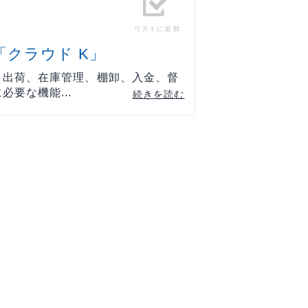
リストに追加
クラウド K」
、出荷、在庫管理、棚卸、入金、督
要な機能...
続きを読む