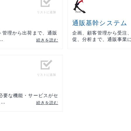
リストに追加
通販基幹システム「
ト管理から出荷まで、通販
企画、顧客管理から受注
.
促、分析まで、通販事業に必
続きを読む
リストに追加
必要な機能・サービスがセ
..
続きを読む