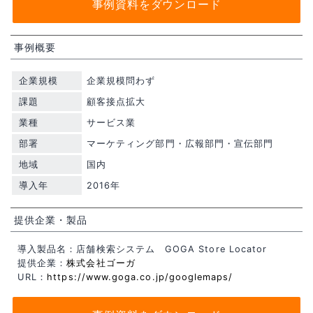
事例資料をダウンロード
事例概要
企業規模
企業規模問わず
課題
顧客接点拡大
業種
サービス業
部署
マーケティング部門・広報部門・宣伝部門
地域
国内
導入年
2016年
提供企業・製品
導入製品名：店舗検索システム GOGA Store Locator
提供企業：
株式会社ゴーガ
URL：
https://www.goga.co.jp/googlemaps/