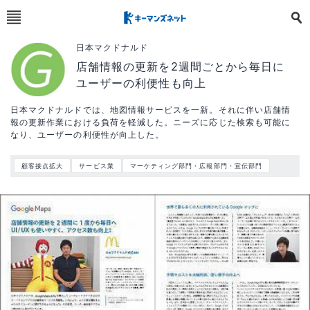
日本マクドナルド
店舗情報の更新を2週間ごとから毎日に
ユーザーの利便性も向上
日本マクドナルドでは、地図情報サービスを一新。それに伴い店舗情
報の更新作業における負荷を軽減した。ニーズに応じた検索も可能に
なり、ユーザーの利便性が向上した。
顧客接点拡大
サービス業
マーケティング部門・広報部門・宣伝部門