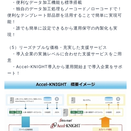
・便利なデータ加工機能も標準搭載
・独自のデータ加工処理もノーコード／ローコードで！
便利なテンプレート部品群を活用することで簡単に実現可
能！
・誰でも簡単に設定できるから運用保守の内製化も実
現！
（5）リーズナブルな価格・充実した支援サービス
・導入企業の実施レベルに合わせた支援サービスをご用
意
・Accel-KNIGHT導入から運用開始まで導入企業をサポ
ート！