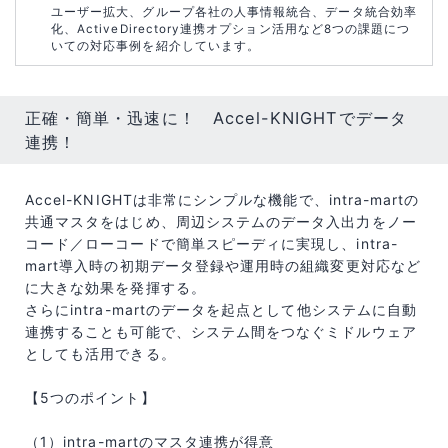
ユーザー拡大、グループ各社の人事情報統合、データ統合効率
化、ActiveDirectory連携オプション活用など8つの課題につ
いての対応事例を紹介しています。
正確・簡単・迅速に！ Accel-KNIGHTでデータ
連携！
Accel-KNIGHTは非常にシンプルな機能で、intra-martの
共通マスタをはじめ、周辺システムのデータ入出力をノー
コード／ローコードで簡単スピーディに実現し、intra-
mart導入時の初期データ登録や運用時の組織変更対応など
に大きな効果を発揮する。
さらにintra-martのデータを起点として他システムに自動
連携することも可能で、システム間をつなぐミドルウェア
としても活用できる。
【5つのポイント】
（1）intra-martのマスタ連携が得意