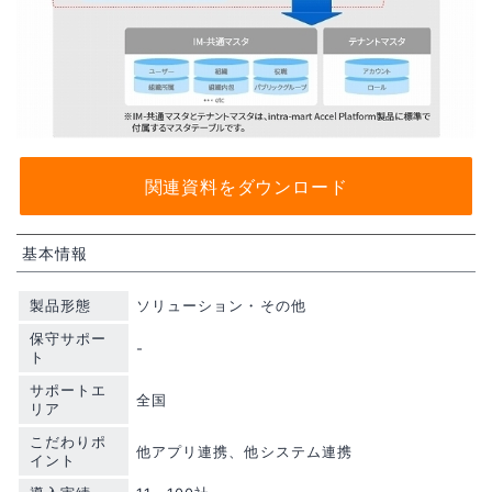
関連資料をダウンロード
基本情報
製品形態
ソリューション・その他
保守サポー
-
ト
サポートエ
全国
リア
こだわりポ
他アプリ連携、他システム連携
イント