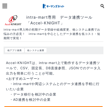
intra-mart専用 データ連携ツール
「Accel-KNIGHT」
intra-mart導入時の初期データ登録や組織変更、他システム連携でお
悩みの方必見！ intra-martを中心としたデータ連携を低コスト・短
期間で実現！
他アプリ連携
他システム連携
Accel-KNIGHTは、intra-mart上で動作するデータ連携ツ
ールで、CSV、固定長、DB直接参照、JSONでのデータ入
出力を簡単に行うことが可能。
<おすすめユーザー>
・intra-martや周辺システムとのデータ連携を手軽に行
いたい企業
・データ移行を検討中の企業
・AD連携を検討中の企業