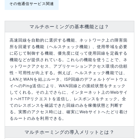
その他通信サービス関連
マルチホーミングの基本機能とは？
高速回線を自動的に選択する機能、ネットワーク上の障害箇
所を回避する機能（ヘルスチェック機能）、使用帯域を必要
に応じて制御する機能、優先度に従って使用回線を定義する
機能などが提供されている。これらの機能を使うことで、ネ
ットワークアクセス、アプリケーションアクセス環境の信頼
性・可用性が向上する。例えば、ヘルスチェック機能では、
LANとWANを結ぶルータ、ISP回線のデフォルトゲートウェ
イへのPing送信により、WAN回線との接続状態をチェック
してくれる。その上でさらに、インターネット上のWebサイ
トへHTTPリクエストを送信し、レスポンスをチェック。全
てのレスポンスを確認できた回線のみを稼働状態と判断す
る。実際のアクセス時には、確実にWebサイトへたどり着け
るルートのみを利用できる。
マルチホーミングの導入メリットとは？