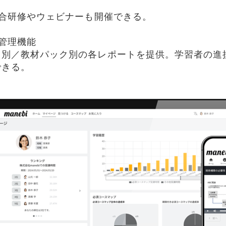
集合研修やウェビナーも開催できる。
管理機能
ト別／教材パック別の各レポートを提供。学習者の進
できる。