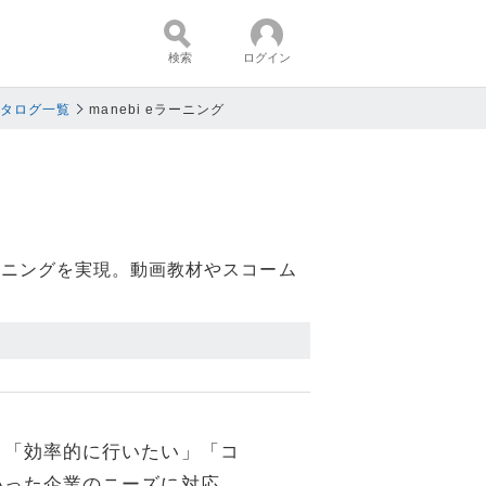
検索
ログイン
カタログ一覧
manebi eラーニング
コンテンツ：
ラーニングを実現。動画教材やスコーム
」「効率的に行いたい」「コ
いった企業のニーズに対応。