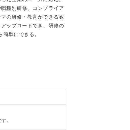
や職種別研修、コンプライア
ーマの研修・教育ができる教
もアップロードでき、研修の
ら簡単にできる。
です。