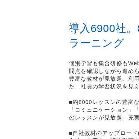
導入6900社
ラーニング
個別学習も集合研修もWe
問点を確認しながら進め
豊富な教材が見放題、利
た、社員の学習状況を見
■約8000レッスンの豊富
「コミュニケーション」
のレッスンが見放題。充
■自社教材のアップロード