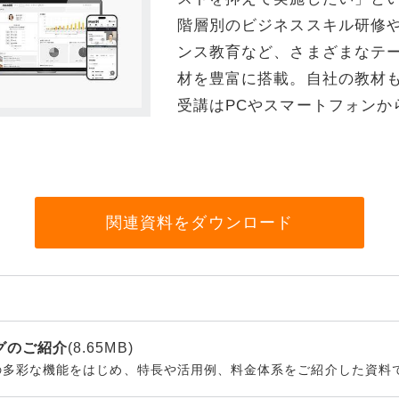
階層別のビジネススキル研修
リティ
ンス教育など、さまざまなテ
ター
材を豊富に搭載。自社の教材
受講はPCやスマートフォンか
ク機器
関連資料をダウンロード
ス
ングのご紹介
(8.65MB)
ングの多彩な機能をはじめ、特長や活用例、料金体系をご紹介した資料