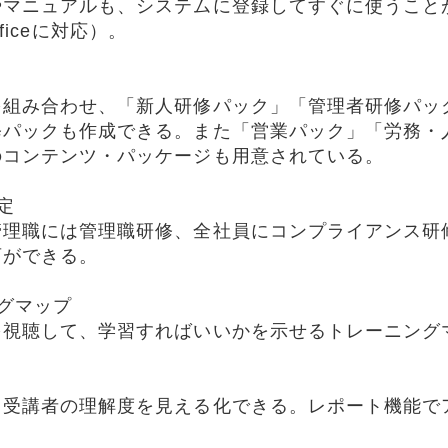
やマニュアルも、システムに登録してすぐに使うこと
Officeに対応）。
を組み合わせ、「新人研修パック」「管理者研修パッ
修パックも作成できる。また「営業パック」「労務・
のコンテンツ・パッケージも用意されている。
定
管理職には管理職研修、全社員にコンプライアンス研
育ができる。
グマップ
を視聴して、学習すればいいかを示せるトレーニング
、受講者の理解度を見える化できる。レポート機能で