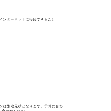
アでインターネットに接続できること
ョンは別途見積となります。予算に合わ
い合わせください。