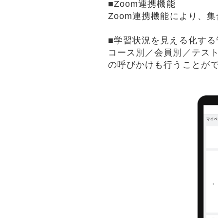
■Zoom連携機能
Zoom連携機能により、
■学習状況を見える化する
コース別／会員別／テス
の呼びかけも行うことが