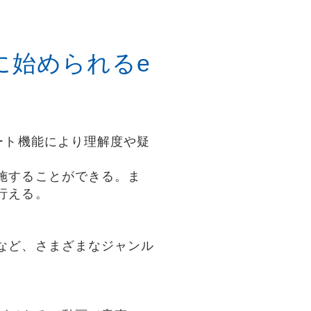
ぐに始められるe
ート機能により理解度や疑
施することができる。ま
行える。
など、さまざまなジャンル