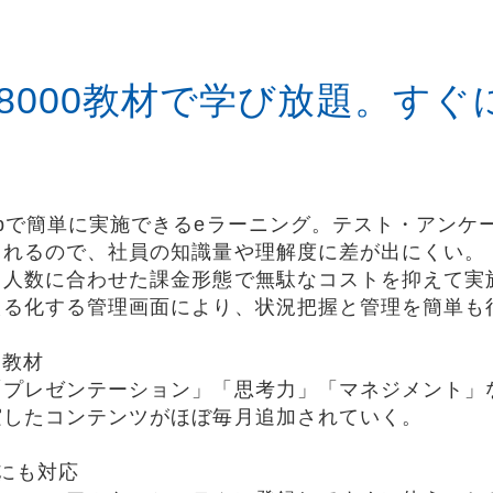
。8000教材で学び放題。す
bで簡単に実施できるeラーニング。テスト・アンケ
られるので、社員の知識量や理解度に差が出にくい。
用人数に合わせた課金形態で無駄なコストを抑えて実
える化する管理画面により、状況把握と管理を簡単も
な教材
「プレゼンテーション」「思考力」「マネジメント」
実したコンテンツがほぼ毎月追加されていく。
にも対応