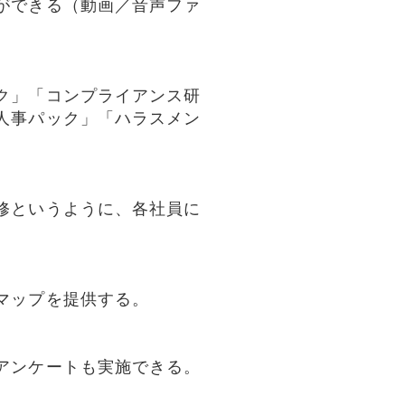
ができる（動画／音声ファ
ク」「コンプライアンス研
人事パック」「ハラスメン
修というように、各社員に
マップを提供する。
アンケートも実施できる。