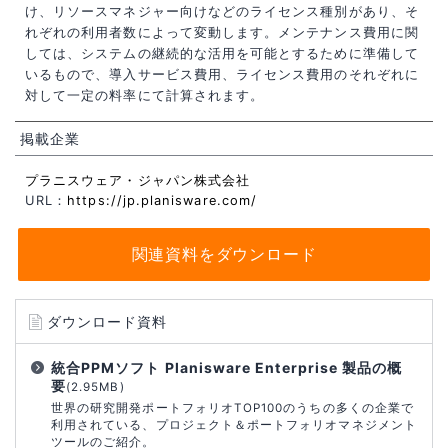
け、リソースマネジャー向けなどのライセンス種別があり、そ
れぞれの利用者数によって変動します。メンテナンス費用に関
しては、システムの継続的な活用を可能とするために準備して
いるもので、導入サービス費用、ライセンス費用のそれぞれに
対して一定の料率にて計算されます。
掲載企業
プラニスウェア・ジャパン株式会社
URL：
https://jp.planisware.com/
関連資料をダウンロード
ダウンロード資料
統合PPMソフト Planisware Enterprise 製品の概
要
(2.95MB)
世界の研究開発ポートフォリオTOP100のうちの多くの企業で
利⽤されている、プロジェクト＆ポートフォリオマネジメント
ツールのご紹介。