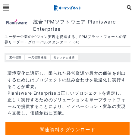
統合PPMソフトウェア Planisware
Enterprise
ユーザー企業のビジョン実現を促進する、PPMプラットフォームの業
界リーダー・グローバルスタンダード（※）
案件管理
一元管理機能
他システム連携
環境変化に適応し、限られた経営資源で最大の価値を創出
するためにはプロジェクトの組み合わせを最適化し実行す
ることが重要。
Planisware Enterpriseは正しいプロジェクトを選定し、
正しく実行するためのソリューションを単一プラットフォ
ームで提供することにより、イノベーション・変革の実現
を支援し、価値創出に貢献。
関連資料をダウンロード