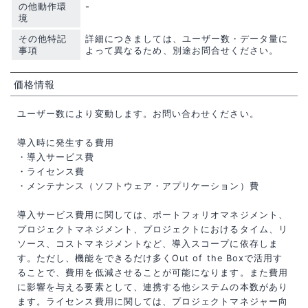
の他動作環
-
境
その他特記
詳細につきましては、ユーザー数・データ量に
事項
よって異なるため、別途お問合せください。
価格情報
ユーザー数により変動します。お問い合わせください。
導入時に発生する費用
・導入サービス費
・ライセンス費
・メンテナンス（ソフトウェア・アプリケーション）費
導入サービス費用に関しては、ポートフォリオマネジメント、
プロジェクトマネジメント、プロジェクトにおけるタイム、リ
ソース、コストマネジメントなど、導入スコープに依存しま
す。ただし、機能をできるだけ多くOut of the Boxで活用す
ることで、費用を低減させることが可能になります。また費用
に影響を与える要素として、連携する他システムの本数があり
ます。ライセンス費用に関しては、プロジェクトマネジャー向