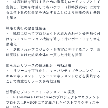
・ 経営戦略を実現するための道筋をロードマップとして
定義し、戦略を考慮して各バケット（戦略投資枠）に対す
る全体予算の配分額を決定することにより戦略の実行基盤
を確立
戦略と実行の整合性確保
・ 戦略に従ってプロジェクトの組み合わせと優先順位付
けをシミュレーション機能を通じて行いポートフォリオを
最適化
・ 選択されたプロジェクトを着実に実行することで、戦
略実現に向けた組織全体の一貫した行動を担保
限られたリソースの最適配分・有効活用
・ リソースを可視化し、キャパシティプランニング、ス
キルマネジメント、リソースマネジメントなどを実践する
ことで貴重なリソースを有効活用
効果的なプロジェクトマネジメントの実践
・ Planisware Enterpriseのプロジェクトマネジメント
プロセスはPMBOKにて定義されたベストプラクティスを
軸に設計