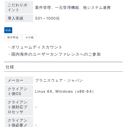
こだわりポ
案件管理、一元管理機能、他システム連携
イント
導入実績
501～1000社
特典
割引料金
その他
・ボリュームディスカウント
・国内海外のユーザーカンファレンスへのご参加
仕様
メーカー
プラニスウェア・ジャパン
クライアン
Linux 64, Windows（x86-64）
ト側OS
クライアン
ト側対応プ
-
ロセッサ
クライアン
ト側必要メ
-