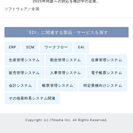
2025年問題への対応を検討中の企業。
ソフトウェア／全国
「EDI」に関連する製品・サービスを探す
ERP
SCM
ワークフロー
EAI
生産管理システム
勤怠管理システム
在庫管理システム
販売管理システム
人事管理システム
電子帳票システム
会計システム
帳票管理システム
特定業種向けシステム
その他基幹系システム関連
Copyright (c) ITmedia Inc. All Rights Reserved.