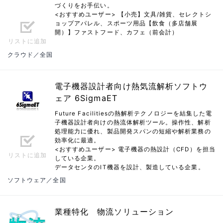
づくりをお手伝い。
<おすすめユーザー> 【小売】文具/雑貨、セレクトシ
ョップアパレル、スポーツ用品【飲食（多店舗展
開）】ファストフード、カフェ（前会計）
リストに追加
クラウド／全国
電子機器設計者向け熱気流解析ソフトウ
ェア 6SigmaET
Future Facilitiesの熱解析テクノロジーを結集した電
子機器設計者向けの熱流体解析ツール。操作性、解析
処理能力に優れ、製品開発スパンの短縮や解析業務の
効率化に最適。
<おすすめユーザー> 電子機器の熱設計（CFD）を担当
リストに追加
している企業。
データセンタのIT機器を設計、製造している企業。
ソフトウェア／全国
業種特化 物流ソリューション