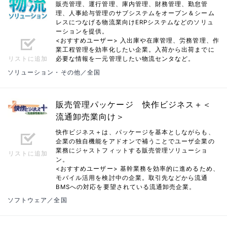
販売管理、運行管理、庫内管理、財務管理、勤怠管
理、人事給与管理のサブシステムをオープン＆シーム
レスにつなげる物流業向けERPシステムなどのソリュ
ーションを提供。
<おすすめユーザー> 入出庫や在庫管理、労務管理、作
業工程管理を効率化したい企業。入荷から出荷までに
リストに追加
必要な情報を一元管理したい物流センタなど。
ソリューション・その他／全国
販売管理パッケージ 快作ビジネス＋＜
流通卸売業向け＞
快作ビジネス＋は、パッケージを基本としながらも、
企業の独自機能をアドオンで補うことでユーザ企業の
業務にジャストフィットする販売管理ソリューショ
リストに追加
ン。
<おすすめユーザー> 基幹業務を効率的に進めるため、
モバイル活用を検討中の企業。取引先などから流通
BMSへの対応を要望されている流通卸売企業。
ソフトウェア／全国