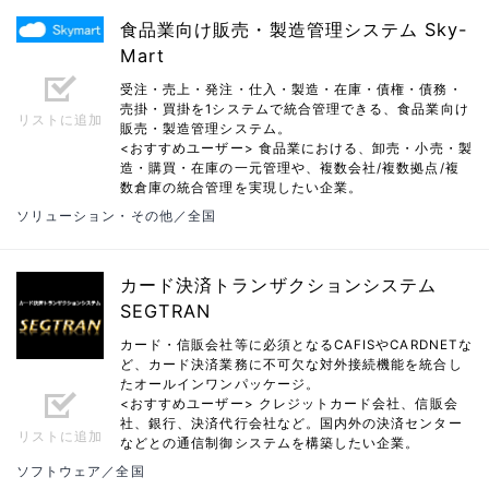
食品業向け販売・製造管理システム Sky-
Mart
受注・売上・発注・仕入・製造・在庫・債権・債務・
売掛・買掛を1システムで統合管理できる、食品業向け
リストに追加
販売・製造管理システム。
<おすすめユーザー> 食品業における、卸売・小売・製
造・購買・在庫の一元管理や、複数会社/複数拠点/複
数倉庫の統合管理を実現したい企業。
ソリューション・その他／全国
カード決済トランザクションシステム
SEGTRAN
カード・信販会社等に必須となるCAFISやCARDNETな
ど、カード決済業務に不可欠な対外接続機能を統合し
たオールインワンパッケージ。
<おすすめユーザー> クレジットカード会社、信販会
社、銀行、決済代行会社など。国内外の決済センター
リストに追加
などとの通信制御システムを構築したい企業。
ソフトウェア／全国