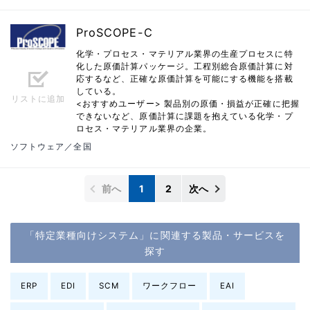
ProSCOPE-C
化学・プロセス・マテリアル業界の生産プロセスに特
化した原価計算パッケージ。工程別総合原価計算に対
応するなど、正確な原価計算を可能にする機能を搭載
している。
リストに追加
<おすすめユーザー> 製品別の原価・損益が正確に把握
できないなど、原価計算に課題を抱えている化学・プ
ロセス・マテリアル業界の企業。
ソフトウェア／全国
前へ
1
2
次へ
「特定業種向けシステム」に関連する製品・サービスを
探す
ERP
EDI
SCM
ワークフロー
EAI