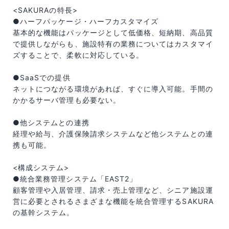
<SAKURAの特長>
●ハーフパッケージ・ハーフカスタマイズ
基本的な機能はパッケージとして低価格、短納期、高品質
で提供しながらも、施設特有の業務についてはカスタマイ
ズすることで、柔軟に対応している。
●SaaSでの提供
ネットにつながる環境があれば、すぐに導入可能。手間の
かかるサーバ管理も必要ない。
●他システムとの連携
経理や給与、介護保険請求システムなど他システムとの連
携も可能。
<構成システム>
●統合業務管理システム「EAST2」
顧客管理や入居管理、請求・売上管理など、シニア施設運
営に必要とされるさまざまな機能を統合管理するSAKURA
の基幹システム。