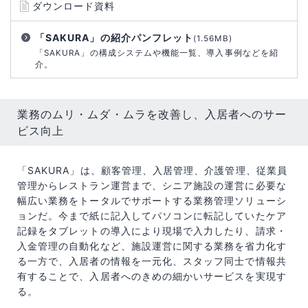
ダウンロード資料
「SAKURA」の紹介パンフレット
(1.56MB)
「SAKURA」の構成システムや機能一覧、導入事例などを紹
介。
業務のムリ・ムダ・ムラを改善し、入居者へのサー
ビス向上
「SAKURA」は、顧客管理、入居管理、介護管理、従業員
管理からレストラン運営まで、シニア施設の運営に必要な
幅広い業務をトータルでサポートする業務管理ソリューシ
ョンだ。今まで紙に記入してパソコンに転記していたケア
記録をタブレットの導入により現場で入力したり、請求・
入金管理の自動化など、施設運営に関する業務を省力化す
る一方で、入居者の情報を一元化、スタッフ同士で情報共
有することで、入居者へのきめの細かいサービスを実現す
る。