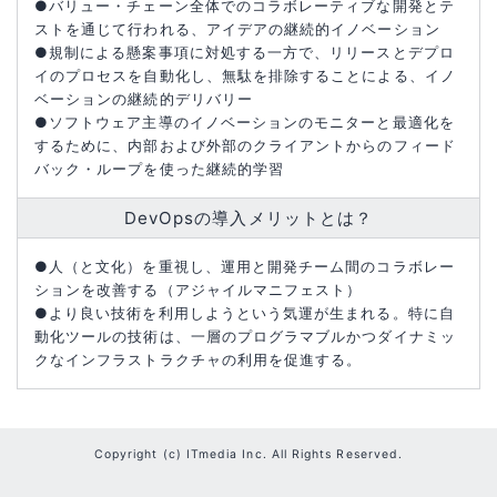
●バリュー・チェーン全体でのコラボレーティブな開発とテ
ストを通じて行われる、アイデアの継続的イノベーション
●規制による懸案事項に対処する一方で、リリースとデプロ
イのプロセスを自動化し、無駄を排除することによる、イノ
ベーションの継続的デリバリー
●ソフトウェア主導のイノベーションのモニターと最適化を
するために、内部および外部のクライアントからのフィード
バック・ループを使った継続的学習
DevOpsの導入メリットとは？
●人（と文化）を重視し、運用と開発チーム間のコラボレー
ションを改善する（アジャイルマニフェスト）
●より良い技術を利用しようという気運が生まれる。特に自
動化ツールの技術は、一層のプログラマブルかつダイナミッ
クなインフラストラクチャの利用を促進する。
Copyright (c) ITmedia Inc. All Rights Reserved.