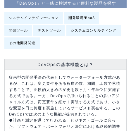
「DevOps」と一緒に検討すると便利な製品を探す
システムインテグレーション
開発環境/BaaS
開発ツール
テストツール
システムコンサルティング
その他開発関連
DevOpsの基本機能とは？
従来型の開発手法の代表としてウォーターフォール方式があ
るが、これは、変更要件をある程度の数、期間、工数で累積
することで、比較的大きめの変更を数ヶ月～年単位に実施す
る方式である。一方、DevOpsで用いられることの多いアジ
ャイル方式は、変更要件を細かく実装する方式であり、小さ
な変更を日に何度も実施しているサービスも実在する。この
DevOpsでは次のような機能が提供されている。
●計画と測定を通じて行われる、ビジネス・ゴールに合っ
た、ソフトウェア・ポートフォリオ決定における継続的調整