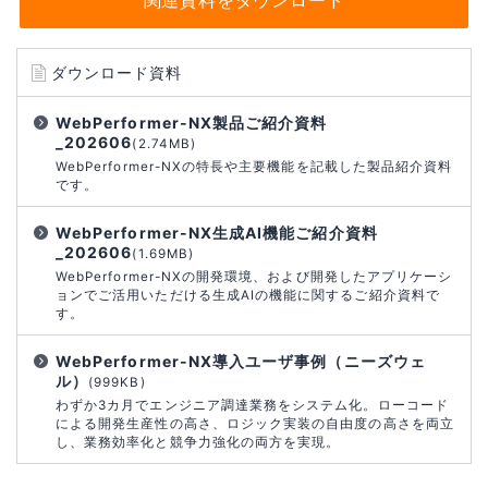
ダウンロード資料
WebPerformer-NX製品ご紹介資料
_202606
(2.74MB)
WebPerformer-NXの特長や主要機能を記載した製品紹介資料
です。
WebPerformer-NX生成AI機能ご紹介資料
_202606
(1.69MB)
WebPerformer-NXの開発環境、および開発したアプリケーシ
ョンでご活用いただける生成AIの機能に関するご紹介資料で
す。
WebPerformer-NX導入ユーザ事例（ニーズウェ
ル）
(999KB)
わずか3カ月でエンジニア調達業務をシステム化。ローコード
による開発生産性の高さ、ロジック実装の自由度の高さを両立
し、業務効率化と競争力強化の両方を実現。