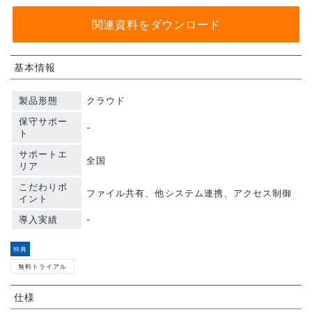
関連資料をダウンロード
基本情報
製品形態
クラウド
保守サポー
-
ト
サポートエ
全国
リア
こだわりポ
ファイル共有、他システム連携、アクセス制御
イント
導入実績
-
特典
無料トライアル
仕様