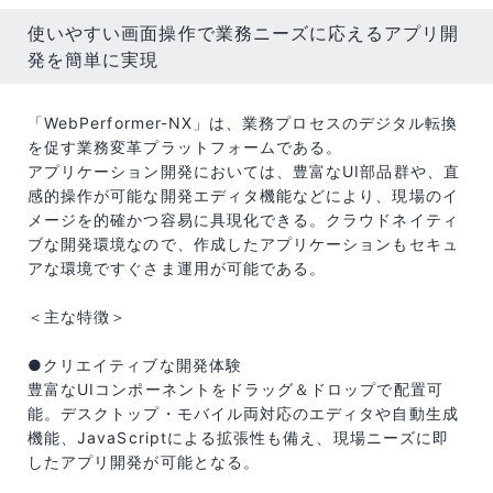
使いやすい画面操作で業務ニーズに応えるアプリ開
発を簡単に実現
「WebPerformer-NX」は、業務プロセスのデジタル転換
を促す業務変革プラットフォームである。
アプリケーション開発においては、豊富なUI部品群や、直
感的操作が可能な開発エディタ機能などにより、現場のイ
メージを的確かつ容易に具現化できる。クラウドネイティ
ブな開発環境なので、作成したアプリケーションもセキュ
アな環境ですぐさま運用が可能である。
＜主な特徴＞
●クリエイティブな開発体験
豊富なUIコンポーネントをドラッグ＆ドロップで配置可
能。デスクトップ・モバイル両対応のエディタや自動生成
機能、JavaScriptによる拡張性も備え、現場ニーズに即
したアプリ開発が可能となる。