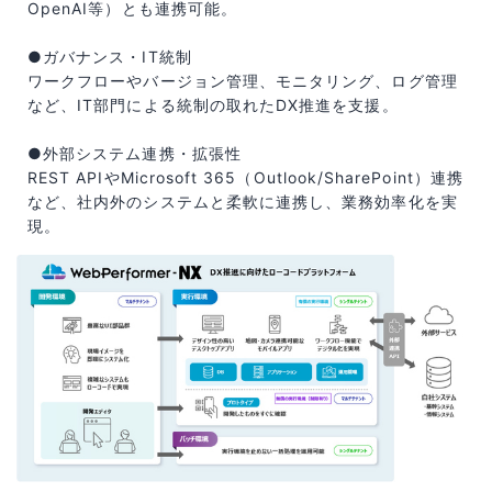
OpenAI等）とも連携可能。
●ガバナンス・IT統制
ワークフローやバージョン管理、モニタリング、ログ管理
など、IT部門による統制の取れたDX推進を支援。
●外部システム連携・拡張性
REST APIやMicrosoft 365（Outlook/SharePoint）連携
など、社内外のシステムと柔軟に連携し、業務効率化を実
現。