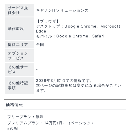
サービス提
キヤノンITソリューションズ
供会社
【ブラウザ】
デスクトップ：Google Chrome、Microsoft
動作環境
Edge
モバイル：Google Chrome、Safari
提供エリア
全国
オプション
-
サービス
その他サー
-
ビス
2026年3月時点での情報です。
その他特記
本ページの記載事項は変更になる場合がござい
事項
ます。
価格情報
フリープラン：無料
プレミアムプラン：14万円/月～（ベーシック）
※税別