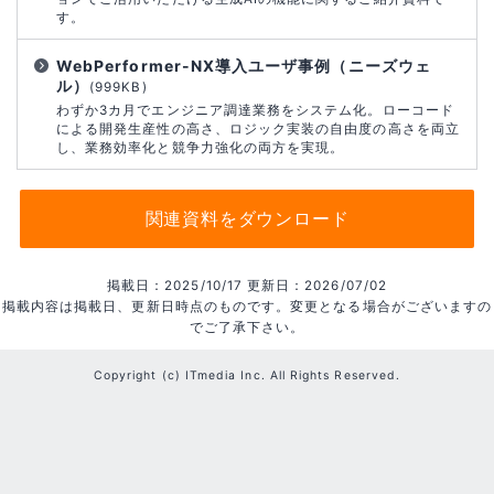
す。
WebPerformer-NX導入ユーザ事例（ニーズウェ
ル）
(999KB)
わずか3カ月でエンジニア調達業務をシステム化。ローコード
による開発生産性の高さ、ロジック実装の自由度の高さを両立
し、業務効率化と競争力強化の両方を実現。
関連資料をダウンロード
掲載日：2025/10/17 更新日：2026/07/02
掲載内容は掲載日、更新日時点のものです。変更となる場合がございますの
でご了承下さい。
Copyright (c) ITmedia Inc. All Rights Reserved.