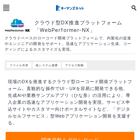
クラウド型DX推進プラットフォーム
「WebPerformer-NX」
クラウドベースのローコード開発プラットフォームで、内製化の促進
やエンジニアの開発をサポート。迅速なアプリケーション生成、コー
ディングによるカスタマイズも実現。
ファイル共有
他システム連携
アクセス制御
現場のDXを推進するクラウド型ローコード開発プラットフ
ォーム。直観的な操作でUI・UXを容易に開発できる他、
生成AIや業務サンプルアプリ（ひな形）の活用により、導
入企業の迅速なアプリケーション開発を実現。サービス申
込サイトやカスタマー向けポータルサイトなど、「デジタ
ルセルフサービス」型Webアプリケーション開発を支援す
る。
関連資料をダウンロード