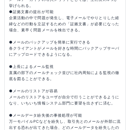
挙げられる。
●証拠文書の提出が可能
企業活動の中で問題が発生し、電子メールでやりとりした経
緯などの行動を立証するための「証拠文書」が必要になった
場合、素早く問題メールを検出できる。
●メールのバックアップを簡単に実行できる
各クライアントがメールを好きな時間にバックアップサーバ
にアップロードできるようになる。
●上長によるメール監視
直属の部下のメールチェック並びに社内周知による監視の徹
底を図ることができる。
●メールのリストアが容易
メールのリストアをユーザが自分で行うことができるように
なり、いちいち情報システム部門に要望を出さずに済む。
●メールデータ紛失後の事後処理が可能
万一モバイルPCなどを紛失し、取引先とのメールが外部に流
出する恐れが出てきた場合、どのメールデータを紛失したの