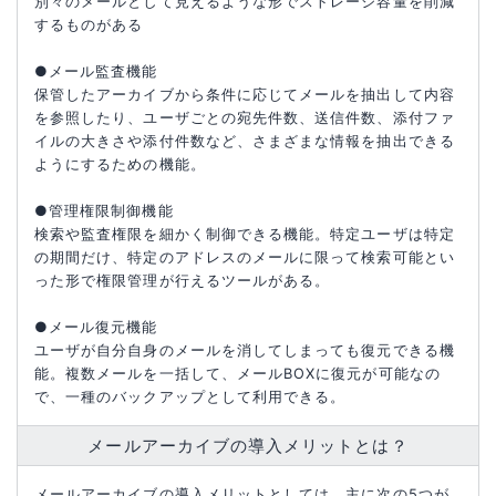
別々のメールとして見えるような形でストレージ容量を削減
するものがある
●メール監査機能
保管したアーカイブから条件に応じてメールを抽出して内容
を参照したり、ユーザごとの宛先件数、送信件数、添付ファ
イルの大きさや添付件数など、さまざまな情報を抽出できる
ようにするための機能。
●管理権限制御機能
検索や監査権限を細かく制御できる機能。特定ユーザは特定
の期間だけ、特定のアドレスのメールに限って検索可能とい
った形で権限管理が行えるツールがある。
●メール復元機能
ユーザが自分自身のメールを消してしまっても復元できる機
能。複数メールを一括して、メールBOXに復元が可能なの
で、一種のバックアップとして利用できる。
メールアーカイブの導入メリットとは？
メールアーカイブの導入メリットとしては、主に次の5つが