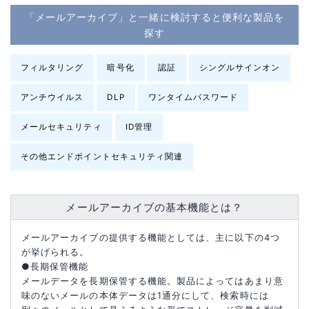
「メールアーカイブ」と一緒に検討すると便利な製品を
探す
フィルタリング
暗号化
認証
シングルサインオン
アンチウイルス
DLP
ワンタイムパスワード
メールセキュリティ
ID管理
その他エンドポイントセキュリティ関連
メールアーカイブの基本機能とは？
メールアーカイブの提供する機能としては、主に以下の4つ
が挙げられる。
●長期保管機能
メールデータを長期保管する機能。製品によってはあまり意
味のないメールの本体データは1通分にして、検索時には