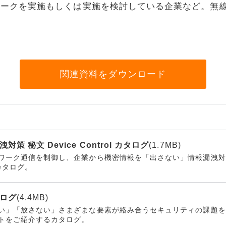
ワークを実施もしくは実施を検討している企業など。無線
リティ
ター
ク機器
関連資料をダウンロード
ス
 秘文 Device Control カタログ
(1.7MB)
ワーク通信を制御し、企業から機密情報を「出さない」情報漏洩対策を
るカタログ。
ログ
(4.4MB)
い」「放さない」さまざまな要素が絡み合うセキュリティの課題を
トをご紹介するカタログ。