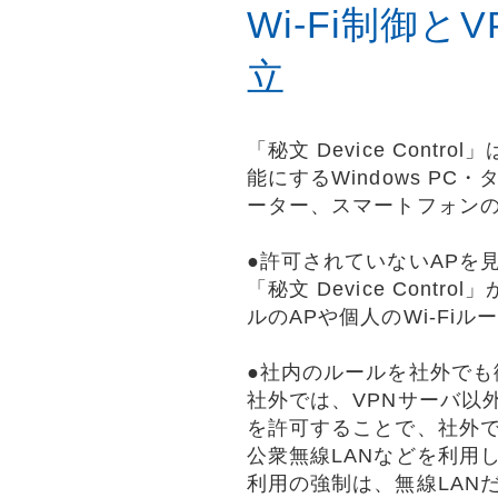
Wi-Fi制御
立
「秘文 Device Con
能にするWindows P
ーター、スマートフォンの
●許可されていないAPを見せ
「秘文 Device Co
ルのAPや個人のWi-Fi
●社内のルールを社外でも
社外では、VPNサーバ以
を許可することで、社外
公衆無線LANなどを利用
利用の強制は、無線LANだ