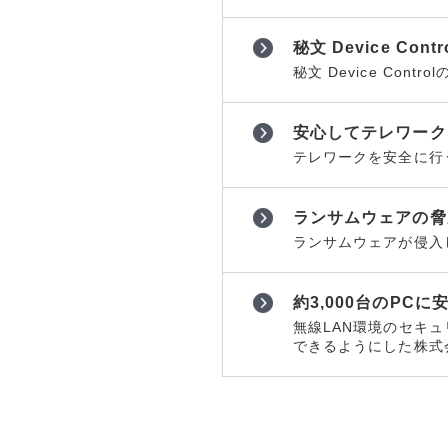
秘文 Device Con
秘文 Device Con
安心してテレワーク
テレワークを安全に行
ランサムウェアの脅
ランサムウェアが侵入
約3,000台のPC
無線LAN環境のセキュ
できるようにした株式