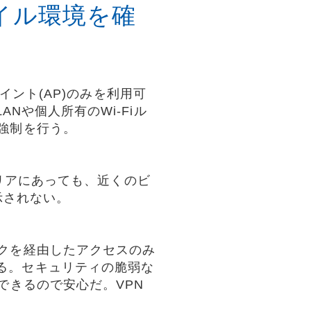
バイル環境を確
ポイント(AP)のみを利用可
Nや個人所有のWi-Fiル
強制を行う。
なエリアにあっても、近くのビ
示されない。
クを経由したアクセスのみ
る。セキュリティの脆弱な
できるので安心だ。VPN