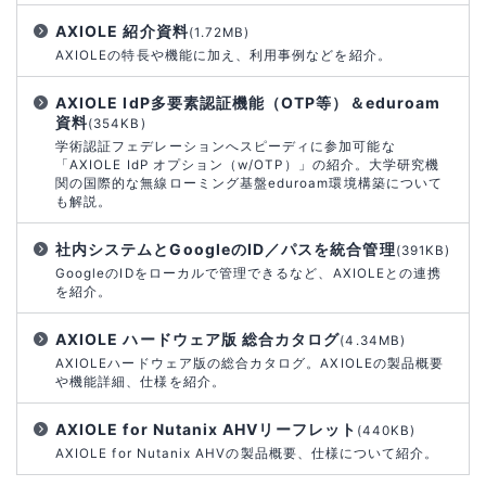
AXIOLE 紹介資料
(1.72MB)
AXIOLEの特長や機能に加え、利用事例などを紹介。
AXIOLE IdP多要素認証機能（OTP等）＆eduroam
資料
(354KB)
学術認証フェデレーションへスピーディに参加可能な
「AXIOLE IdP オプション（w/OTP）」の紹介。大学研究機
関の国際的な無線ローミング基盤eduroam環境構築について
も解説。
社内システムとGoogleのID／パスを統合管理
(391KB)
GoogleのIDをローカルで管理できるなど、AXIOLEとの連携
を紹介。
AXIOLE ハードウェア版 総合カタログ
(4.34MB)
AXIOLEハードウェア版の総合カタログ。AXIOLEの製品概要
や機能詳細、仕様を紹介。
AXIOLE for Nutanix AHVリーフレット
(440KB)
AXIOLE for Nutanix AHVの製品概要、仕様について紹介。