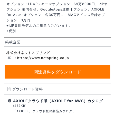
オプション：LDAPスキーマオプション 69万8000円、IdPオ
プション 要問合せ、GoogleApps連携オプション、AXIOLE
for Azureオプション 各30万円～、MACアドレス登録オプ
ション 3万円
※IdP専用モデルのご用意もございます。
※税別
掲載企業
株式会社ネットスプリング
URL：
https://www.netspring.co.jp
関連資料をダウンロード
ダウンロード資料
AXIOLEクラウド版（AXIOLE for AWS）カタログ
(457KB)
「AXIOLE」クラウド版の製品カタログ。