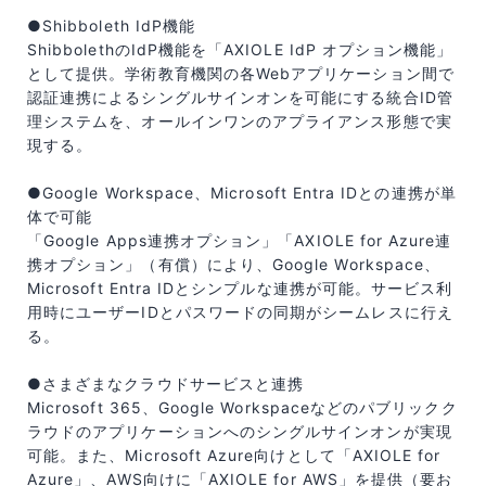
●Shibboleth IdP機能
ShibbolethのIdP機能を「AXIOLE IdP オプション機能」
として提供。学術教育機関の各Webアプリケーション間で
認証連携によるシングルサインオンを可能にする統合ID管
理システムを、オールインワンのアプライアンス形態で実
現する。
●Google Workspace、Microsoft Entra IDとの連携が単
体で可能
「Google Apps連携オプション」「AXIOLE for Azure連
携オプション」（有償）により、Google Workspace、
Microsoft Entra IDとシンプルな連携が可能。サービス利
用時にユーザーIDとパスワードの同期がシームレスに行え
る。
●さまざまなクラウドサービスと連携
Microsoft 365、Google Workspaceなどのパブリックク
ラウドのアプリケーションへのシングルサインオンが実現
可能。また、Microsoft Azure向けとして「AXIOLE for
Azure」、AWS向けに「AXIOLE for AWS」を提供（要お