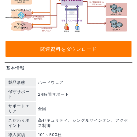
関連資料をダウンロード
基本情報
製品形態
ハードウェア
保守サポー
24時間サポート
ト
サポートエ
全国
リア
こだわりポ
高セキュリティ、シングルサインオン、アクセ
イント
ス制御
導入実績
101～500社