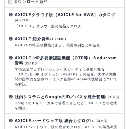
ダウンロード資料
AXIOLEクラウド版（AXIOLE for AWS）カタログ
(457KB)
「AXIOLE」クラウド版の製品カタログ。
AXIOLE 紹介資料
(1.72MB)
AXIOLEの特長や機能に加え、利用事例などを紹介。
AXIOLE IdP多要素認証機能（OTP等）＆eduroam
資料
(354KB)
学術認証フェデレーションへスピーディに参加可能な
「AXIOLE IdP オプション（w/OTP）」の紹介。大学研究機
関の国際的な無線ローミング基盤eduroam環境構築について
も解説。
社内システムとGoogleのID／パスを統合管理
(391KB)
GoogleのIDをローカルで管理できるなど、AXIOLEとの連携
を紹介。
AXIOLE ハードウェア版 総合カタログ
(4.34MB)
AXIOLEハードウェア版の総合カタログ。AXIOLEの製品概要