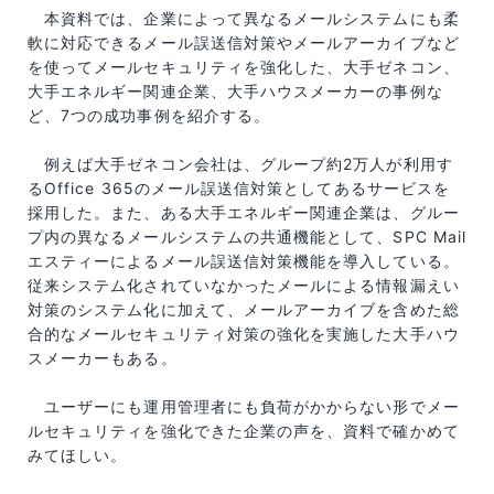
本資料では、企業によって異なるメールシステムにも柔
軟に対応できるメール誤送信対策やメールアーカイブなど
を使ってメールセキュリティを強化した、大手ゼネコン、
大手エネルギー関連企業、大手ハウスメーカーの事例な
ど、7つの成功事例を紹介する。
例えば大手ゼネコン会社は、グループ約2万人が利用す
るOffice 365のメール誤送信対策としてあるサービスを
採用した。また、ある大手エネルギー関連企業は、グルー
プ内の異なるメールシステムの共通機能として、SPC Mail
エスティーによるメール誤送信対策機能を導入している。
従来システム化されていなかったメールによる情報漏えい
対策のシステム化に加えて、メールアーカイブを含めた総
合的なメールセキュリティ対策の強化を実施した大手ハウ
スメーカーもある。
ユーザーにも運用管理者にも負荷がかからない形でメー
ルセキュリティを強化できた企業の声を、資料で確かめて
みてほしい。