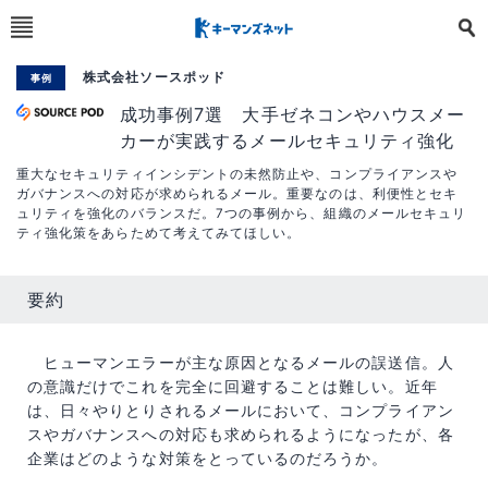
株式会社ソースポッド
事例
成功事例7選 大手ゼネコンやハウスメー
カーが実践するメールセキュリティ強化
重大なセキュリティインシデントの未然防止や、コンプライアンスや
ガバナンスへの対応が求められるメール。重要なのは、利便性とセキ
ュリティを強化のバランスだ。7つの事例から、組織のメールセキュリ
ティ強化策をあらためて考えてみてほしい。
要約
ヒューマンエラーが主な原因となるメールの誤送信。人
の意識だけでこれを完全に回避することは難しい。近年
は、日々やりとりされるメールにおいて、コンプライアン
スやガバナンスへの対応も求められるようになったが、各
企業はどのような対策をとっているのだろうか。