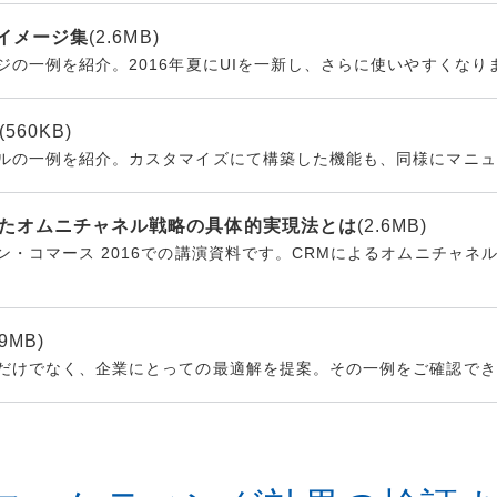
画面イメージ集
(2.6MB)
ジの一例を紹介。2016年夏にUIを一新し、さらに使いやすくなり
(560KB)
ルの一例を紹介。カスタマイズにて構築した機能も、同様にマニュ
したオムニチャネル戦略の具体的実現法とは
(2.6MB)
ン・コマース 2016での講演資料です。CRMによるオムニチャネ
.9MB)
だけでなく、企業にとっての最適解を提案。その一例をご確認でき