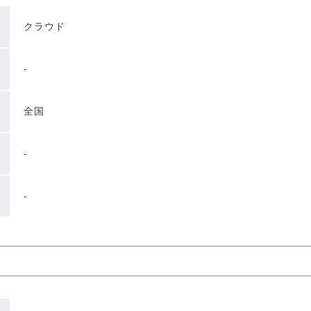
クラウド
-
全国
-
-