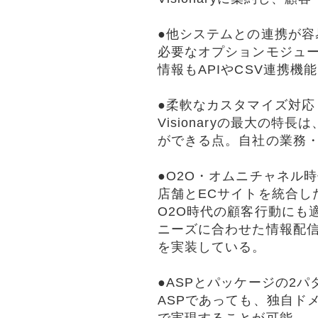
●他システムとの連携が容
必要なオプションモジュ
情報もAPIやCSV連携機能
●柔軟なカスタマイズ対応
Visionaryの最大の
ができる点。自社の業務・
●O2O・オムニチャネル
店舗とECサイトを統合し
O2O時代の顧客行動にも
ニーズに合わせた情報配信
を実装している。
●ASPとパッケージの2
ASPであっても、独自ド