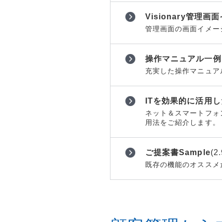
Visionary管理
管理画面の画面イメー
操作マニュアル一例
充実した操作マニュア
ITを効果的に活用
ネット＆スマートフォ
用法をご紹介します。
ご提案書Sample
(2
既存の機能のオススメ