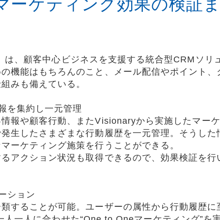
マーケティング効果の検証
ナリー）は、顧客中心ビジネスを支援する統合型CRMソ
めの機能はもちろんのこと、メール配信やポイント、
仕組みも備えている。
報を集約し一元管理
報や顧客行動、またVisionaryから実施したマ
で発生したさまざまな行動履歴を一元管理。そうした
なマーケティング施策を行うことができる。
るアクション状況も取得できるので、効果検証を行い
ーション
分類することが可能。ユーザーの属性から行動履歴に
顧客一人一人に合わせた“One to Oneマーケティング”