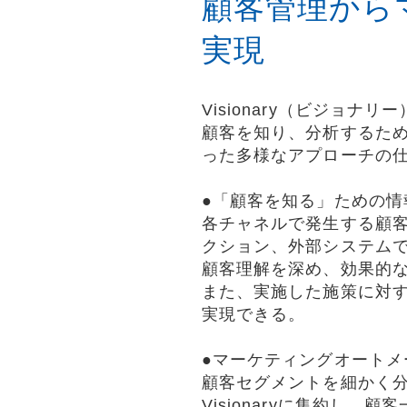
顧客管理から
実現
Visionary（ビジョ
顧客を知り、分析するた
った多様なアプローチの
●「顧客を知る」ための情
各チャネルで発生する顧客情
クション、外部システム
顧客理解を深め、効果的
また、実施した施策に対す
実現できる。
●マーケティングオートメ
顧客セグメントを細かく
Visionaryに集約し、