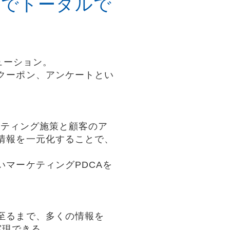
までトータルで
リューション。
クーポン、アンケートとい
ーケティング施策と顧客のア
情報を一元化することで、
マーケティングPDCAを
至るまで、多くの情報を
を実現できる。