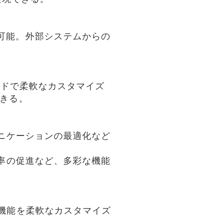
可能。外部システムからの
メイドで柔軟なカスタマイズ
できる。
ュニケーションの最適化など
店率の促進など、多彩な機能
機能を柔軟なカスタマイズ