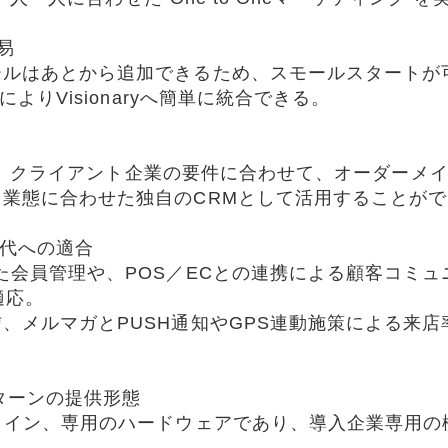
易
ールはあとから追加できるため、スモールスタートが
によりVisionaryへ簡単に統合できる。
特長は、クライアント企業の要件に合わせて、オーダー
業態に合わせた独自のCRMとして活用することが
時代への適合
た会員管理や、POS／ECとの連携による顧客コミ
適応。
、メルマガとPUSH通知やGPS連動施策による来
パターンの提供形態
メイン、専用のハードウェアであり、導入企業専用の