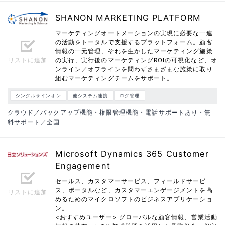
SHANON MARKETING PLATFORM
マーケティングオートメーションの実現に必要な一連
の活動をトータルで支援するプラットフォーム。顧客
情報の一元管理、それを生かしたマーケティング施策
リストに追加
の実行、実行後のマーケティングROIの可視化など、オ
ンライン／オフラインを問わずさまざまな施策に取り
組むマーケティングチームをサポート。
シングルサインオン
他システム連携
ログ管理
クラウド／バックアップ機能・権限管理機能・電話サポートあり・無
料サポート／全国
Microsoft Dynamics 365 Customer
Engagement
セールス、カスタマーサービス、フィールドサービ
ス、ポータルなど、カスタマーエンゲージメントを高
リストに追加
めるためのマイクロソフトのビジネスアプリケーショ
ン。
<おすすめユーザー> グローバルな顧客情報、営業活動