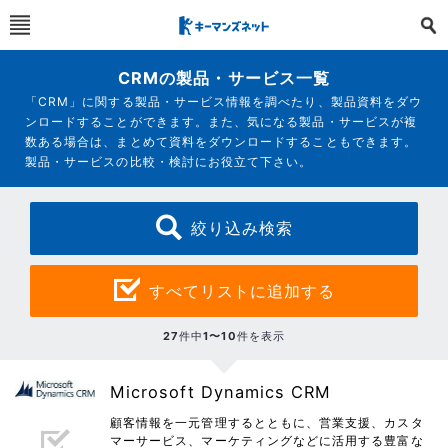
CRMの製品・サービス一覧
「CRM」に関する製品・サービス情報を調べたり、製品資料をダウ
ンロードすることができます。また、気になる製品・サービスが複
数ある場合は、まとめて資料をダウンロードすることもできます。
製品・サービスの比較・検討にお役立て下さい。
絞り込み検索
すべてリストに追加する
27
件中
1〜10
件を表示
Microsoft Dynamics CRM
顧客情報を一元管理するとともに、営業支援、カスタ
マーサービス、マーケティングなどに活用する豊富な