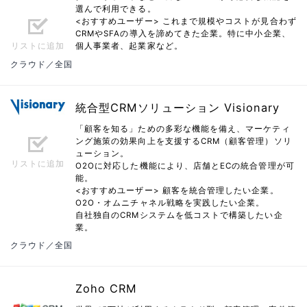
選んで利用できる。
<おすすめユーザー> これまで規模やコストが見合わず
CRMやSFAの導入を諦めてきた企業。特に中小企業、
リストに追加
個人事業者、起業家など。
クラウド／全国
統合型CRMソリューション Visionary
「顧客を知る」ための多彩な機能を備え、マーケティ
ング施策の効果向上を支援するCRM（顧客管理）ソリ
ューション。
リストに追加
O2Oに対応した機能により、店舗とECの統合管理が可
能。
<おすすめユーザー> 顧客を統合管理したい企業。
O2O・オムニチャネル戦略を実践したい企業。
自社独自のCRMシステムを低コストで構築したい企
業。
クラウド／全国
Zoho CRM