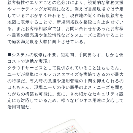
顧客特性やエリアごとの色分けにより、視覚的な業務支援
やマーケティングが可能になる。例えば営業現場では予定
しているアポが早く終わると、現在地の近くの新規顧客を
地図に表示することで、新規開拓数を格段に向上させてい
る。またお客様相談室では、お問い合わせがあったお客様
へ最寄の販売店や施設情報などをスムーズに案内すること
で顧客満足度を大幅に向上させている。
■システムの改修は不要。短期間、手間要らず、しかも低
コストで連携が実現！
クラウドサービスとして提供されていることはもちろん、
ユーザが簡単にセルフカスタマイズを実施できるのが最大
の特徴だ。導入時の負担や運用管理の手間を抑えられるの
はもちろん、現場ユーザの使い勝手のよさ・ニーズを聞き
ながらの構築も可能に。更に、きめ細かなセキュリティ設
定にも対応しているため、様々なビジネス用途に安心して
活用可能だ。