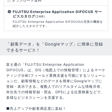
ダウンロード資料
FUJITSU Enterprise Application GIFOCUS サー
ビスカタログ
(2MB)
FUJITSU Enterprise Application GIFOCUSの充実の機能を
紹介したカタログです。
「顧客データ」を「Googleマップ」に簡単に登録
できるサービス！
富士通の「FUJITSU Enterprise Application
GIFOCUS」は、GIS（地図上での情報管理）によるマーケ
ティング分析/フィールド業務支援を可能にするソリューシ
ョンだ。顧客情報などのデータを簡単にGoogleマップに
登録・表示できる。複数人でのリアルタイムな情報共有、
外出先での情報登録・照会、GPSによる位置検索などで、
多様なビジネスシーンを支援する。
■売上アップや顧客満足度に直結！