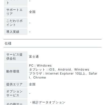
-
ト
サポートエ
全国
リア
こだわりポ
-
イント
導入実績
-
仕様
サービス提
富士通
供会社
PC：Windows
タブレット：iOS、Android、Windows
動作環境
ブラウザ：Internet Explorer 10以上、Safar
i、Chrome
提供エリア
全国
オプション
-
サービス
・統計データオプション
その他サー