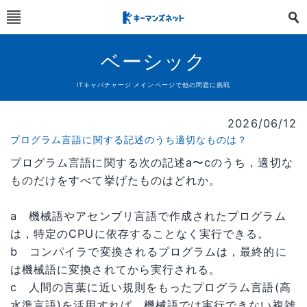
ベーシック
ITキャパチャージ メインページで他の問題に挑戦
2026/06/12
プログラム言語に関する記述のうち適切なものは？
プログラム言語に関する次の記述a〜cのうち，適切な
ものだけをすべて挙げたものはどれか。
a 機械語やアセンブリ言語で作成されたプログラム
は，特定のCPUに依存することなく実行できる。
b コンパイラで変換されるプログラムは，最終的に
は機械語に変換されてから実行される。
c 人間の言葉に近い規則をもったプログラム言語(高
水準言語)を活用すれば，機械語では実行できない複雑