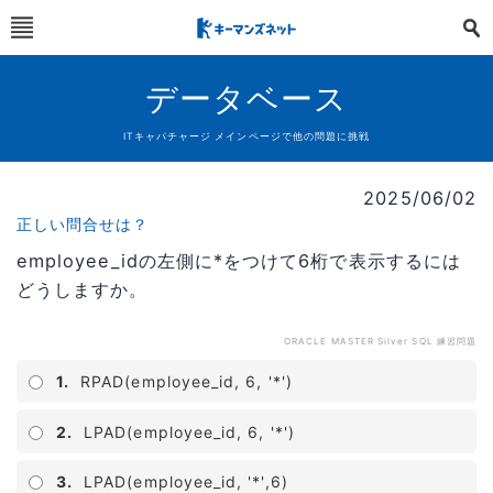
データベース
ITキャパチャージ メインページで他の問題に挑戦
2025/06/02
正しい問合せは？
employee_idの左側に*をつけて6桁で表示するには
どうしますか。
ORACLE MASTER Silver SQL 練習問題
1.
RPAD(employee_id, 6, '*')
2.
LPAD(employee_id, 6, '*')
3.
LPAD(employee_id, '*',6)