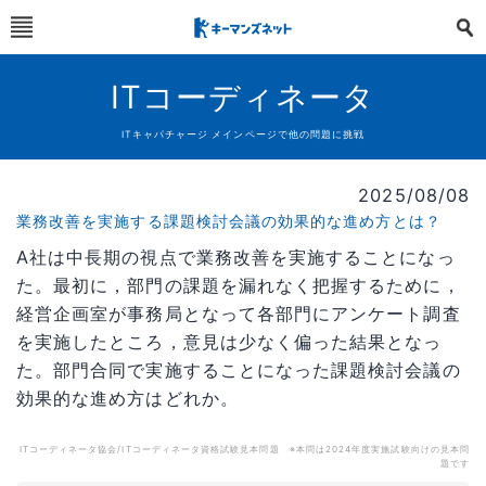
ITコーディネータ
ITキャパチャージ メインページで他の問題に挑戦
2025/08/08
業務改善を実施する課題検討会議の効果的な進め方とは？
A社は中長期の視点で業務改善を実施することになっ
た。最初に，部門の課題を漏れなく把握するために，
経営企画室が事務局となって各部門にアンケート調査
を実施したところ，意見は少なく偏った結果となっ
た。部門合同で実施することになった課題検討会議の
効果的な進め方はどれか。
ITコーディネータ協会/ITコーディネータ資格試験見本問題 ※本問は2024年度実施試験向けの見本問
題です