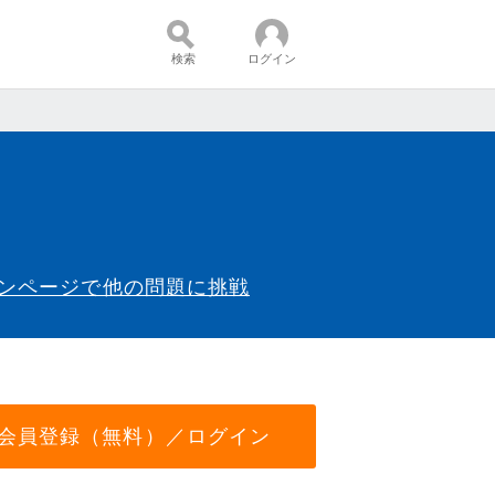
検索
ログイン
インページで他の問題に挑戦
会員登録（無料）／ログイン