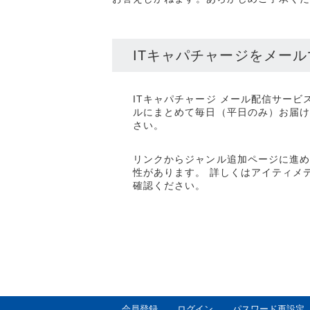
ITキャパチャージをメー
ITキャパチャージ メール配信サー
ルにまとめて毎日（平日のみ）お届
さい。
リンクからジャンル追加ページに進
性があります。 詳しくはアイティメデ
確認ください。
会員登録
ログイン
パスワード再設定