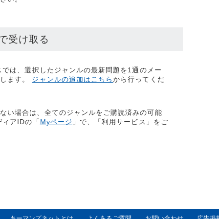
ルで受け取る
ビスでは、選択したジャンルの最新問題を1通のメー
けします。
ジャンルの追加はこちら
から行ってくだ
めない場合は、全てのジャンルをご購読済みの可能
ィアIDの「​
Myページ
」で、「利用サービス」をご
キーマンズネットとは
よくあるご質問
お問い合わせ
広告掲