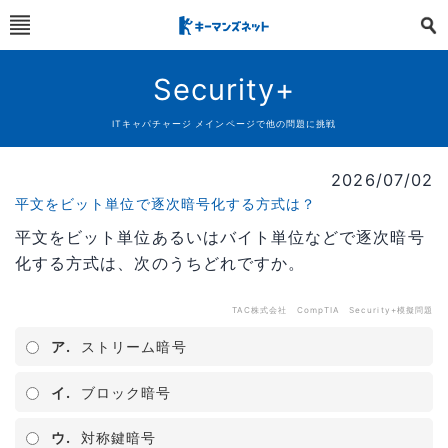
Security+
ITキャパチャージ メインページで他の問題に挑戦
2026/07/02
平文をビット単位で逐次暗号化する方式は？
平文をビット単位あるいはバイト単位などで逐次暗号
化する方式は、次のうちどれですか。
TAC株式会社 CompTIA Security+模擬問題
ア.
ストリーム暗号
イ.
ブロック暗号
ウ.
対称鍵暗号