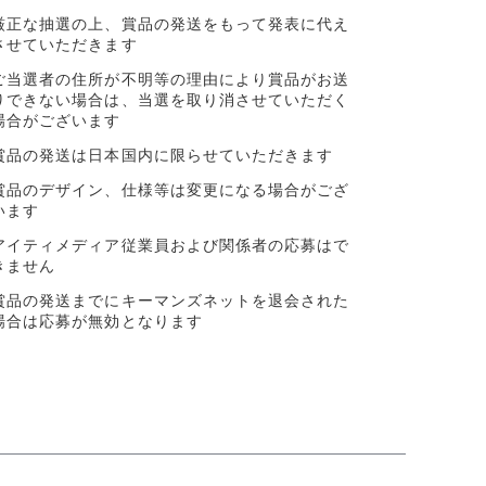
厳正な抽選の上、賞品の発送をもって発表に代え
させていただきます
ご当選者の住所が不明等の理由により賞品がお送
りできない場合は、当選を取り消させていただく
場合がございます
賞品の発送は日本国内に限らせていただきます
賞品のデザイン、仕様等は変更になる場合がござ
います
アイティメディア従業員および関係者の応募はで
きません
賞品の発送までにキーマンズネットを退会された
場合は応募が無効となります