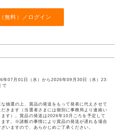
（無料）／ログイン
26年07月01日（水）から2026年09月30日（水）23:
まで
正な抽選の上、賞品の発送をもって発表に代えさせて
ただきます（当選者さまには個別に事務局より連絡い
します）。賞品の発送は2026年10月ごろを予定して
ります。※諸般の事情により賞品の発送が遅れる場合
ございますので、あらかじめご了承ください。