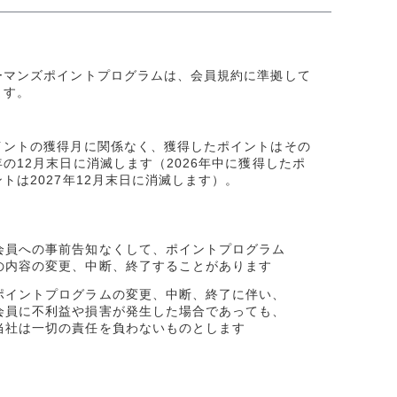
ーマンズポイントプログラムは、会員規約に準拠して
ます。
イントの獲得月に関係なく、獲得したポイントはその
年の12月末日に消滅します（2026年中に獲得したポ
ントは2027年12月末日に消滅します）。
会員への事前告知なくして、ポイントプログラム
の内容の変更、中断、終了することがあります
ポイントプログラムの変更、中断、終了に伴い、
会員に不利益や損害が発生した場合であっても、
当社は一切の責任を負わないものとします