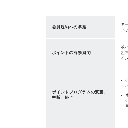
キ
会員規約への準拠
い
ポ
ポイントの有効期間
翌
イ
ポイントプログラムの変更、
中断、終了