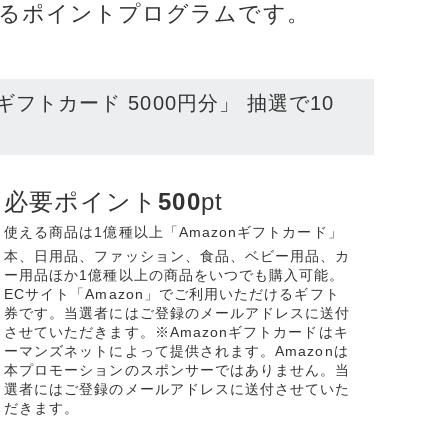
るポイントプログラムです。
リティ
ター
onギフトカード 5000円分」
抽選で10
ク機器
必要ポイント
500
pt
使える商品は1億種以上「Amazonギフトカード」
本、日用品、ファッション、食品、ベビー用品、カ
ス
ー用品ほか1億種以上の商品をいつでも購入可能。
ECサイト「Amazon」でご利用いただけるギフト
券です。当選者にはご登録のメールアドレスに送付
させていただきます。※Amazonギフトカードはキ
ーマンズネットによって提供されます。Amazonは
本プロモーションのスポンサーではありません。当
選者にはご登録のメールアドレスに送付させていた
だきます。