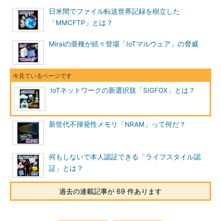
日米間でファイル転送世界記録を樹立した
「MMCFTP」とは？
Miraiの亜種が続々登場「IoTマルウェア」の脅威
IoTネットワークの新選択肢「SIGFOX」とは？
新世代不揮発性メモリ「NRAM」って何だ？
何もしないで本人認証できる「ライフスタイル認
証」とは？
過去の連載記事が 69 件あります