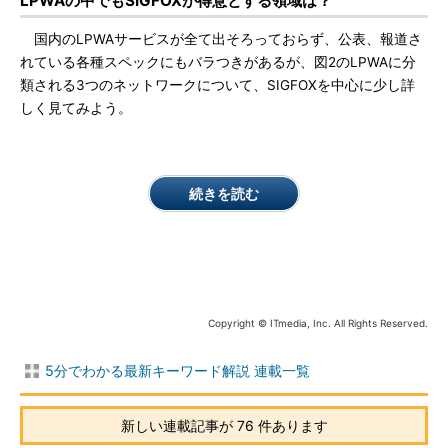
LPWAの中でもSIGFOXが得意とする領域は？
国内のLPWAサービスが全て出そろっておらず、公表、報道さ
れている各種スペックにもバラつきがあるが、図2のLPWAに分
類される3つのネットワークについて、SIGFOXを中心に少し詳
しく見てみよう。
続きを読む
Copyright © ITmedia, Inc. All Rights Reserved.
5分でわかる最新キーワード解説 連載一覧
新しい連載記事が 76 件あります