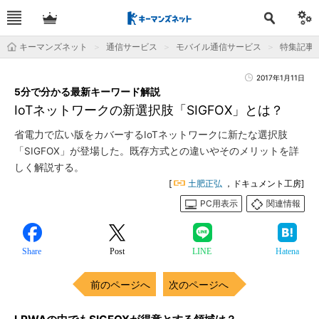
キーマンズネット
通信サービス
モバイル通信サービス
特集記事
2017年1月11日
5分で分かる最新キーワード解説
IoTネットワークの新選択肢「SIGFOX」とは？
省電力で広い版をカバーするIoTネットワークに新たな選択肢
「SIGFOX」が登場した。既存方式との違いやそのメリットを詳
しく解説する。
[
土肥正弘
，ドキュメント工房]
PC用表示
関連情報
Share
Post
LINE
Hatena
前のページへ
次のページへ