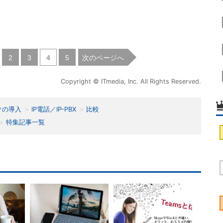
|
|
|
|
次のページへ
2
3
4
5
Copyright © ITmedia, Inc. All Rights Reserved.
クの導入
IP電話／IP-PBX
比較
特集記事一覧