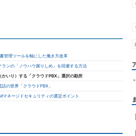
、文書管理ツールを軸にした働き方改革
テランの「ノウハウ握りしめ」を回避する方法
（かいり）する「クラウドPBX」選択の勘所
話の世界「クラウドPBX」
TMマネージドセキュリティの選定ポイント