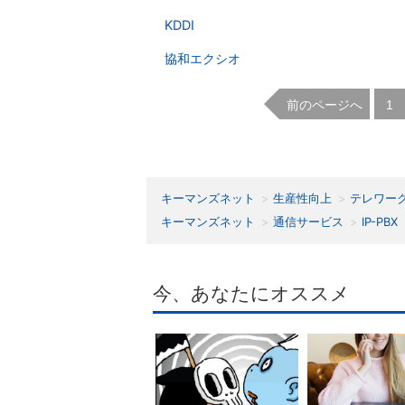
KDDI
協和エクシオ
前のページへ
1
キーマンズネット
生産性向上
テレワー
キーマンズネット
通信サービス
IP-PBX