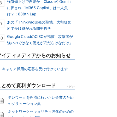
強気値上げで自爆か ClaudeやGemini
に押され「M365 Copilot」は一人負
け？：888th Lap
あの「ThinkPad開発の聖地」大和研究
所で受け継がれる開発哲学
Google CloudのCISOが指摘「攻撃者が
強いのではなく備えが穴だらけなだけ」
アイティメディアからのお知らせ
キャリア採用の応募を受け付けています
テレワークを円滑に行いたい企業のため
のソリューション集
ネットワークセキュリティ強化のための