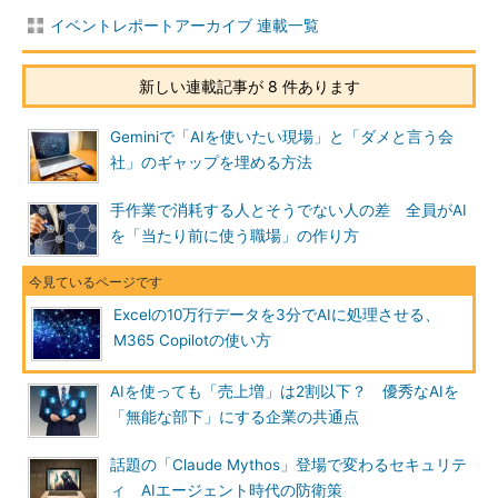
イベントレポートアーカイブ 連載一覧
新しい連載記事が 8 件あります
Geminiで「AIを使いたい現場」と「ダメと言う会
社」のギャップを埋める方法
手作業で消耗する人とそうでない人の差 全員がAI
を「当たり前に使う職場」の作り方
Excelの10万行データを3分でAIに処理させる、
M365 Copilotの使い方
AIを使っても「売上増」は2割以下？ 優秀なAIを
「無能な部下」にする企業の共通点
話題の「Claude Mythos」登場で変わるセキュリテ
ィ AIエージェント時代の防衛策