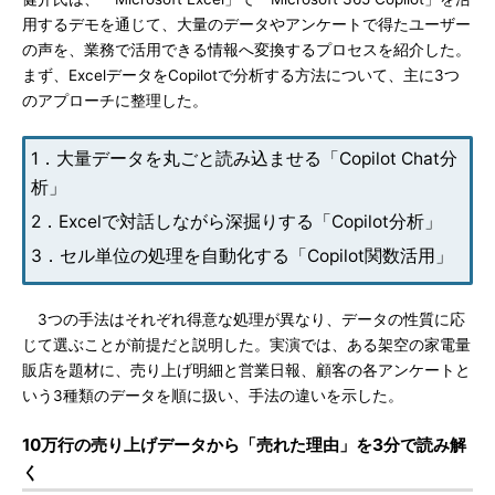
用するデモを通じて、大量のデータやアンケートで得たユーザー
の声を、業務で活用できる情報へ変換するプロセスを紹介した。
まず、ExcelデータをCopilotで分析する方法について、主に3つ
のアプローチに整理した。
1．大量データを丸ごと読み込ませる「Copilot Chat分
析」
2．Excelで対話しながら深掘りする「Copilot分析」
3．セル単位の処理を自動化する「Copilot関数活用」
3つの手法はそれぞれ得意な処理が異なり、データの性質に応
じて選ぶことが前提だと説明した。実演では、ある架空の家電量
販店を題材に、売り上げ明細と営業日報、顧客の各アンケートと
いう3種類のデータを順に扱い、手法の違いを示した。
10万行の売り上げデータから「売れた理由」を3分で読み解
く