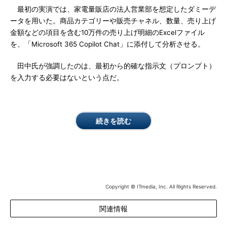
最初の実演では、家電量販店の法人営業部を想定したダミーデ
ータを用いた。商品カテゴリーや販売チャネル、数量、売り上げ
金額などの項目を含む10万件の売り上げ明細のExcelファイル
を、「Microsoft 365 Copilot Chat」に添付して分析させる。
田中氏が強調したのは、最初から的確な指示文（プロンプト）
を入力する必要はないという点だ。
続きを読む
Copyright © ITmedia, Inc. All Rights Reserved.
関連情報