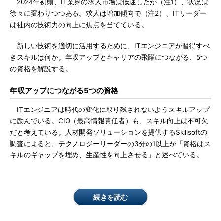
2024年初頭、IT業界の求人市場は低迷したが（注1）、状況は
徐々に変わりつつある。求人は増加傾向で（注2）、ITリーダー
は社内の技術力の向上に焦点を当てている。
新しい技術を適切に活用するために、ITエンジニアが習得すべ
きスキルは何か。年収アップとキャリアの飛躍につながる、5つ
の資格を解説する。
年収アップにつながる5つの資格
ITエンジニアは時代の変化に取り残されないようスキルアップ
に励んでいる。CIO（最高情報責任者）も、スキル向上は不可欠
だと考えている。人材開発ソリューションを提供するSkillsoftの
調査によると、テクノロジーリーダーの3分の1以上が「資格はス
キルのギャップを埋め、生産性を向上させる」と述べている。
続きを読む