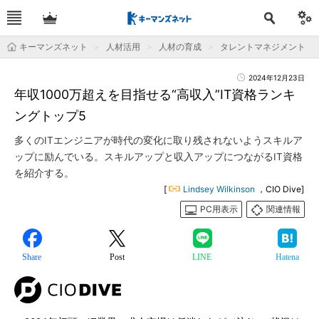
キーマンズネット
人材活用
人材の育成
タレントマネジメント
2024年12月23日
年収1000万超えを目指せる“高収入”IT資格ランキ
ングトップ5
多くのITエンジニアが時代の変化に取り残されないようスキルア
ップに励んでいる。スキルアップと収入アップにつながるIT資格
を紹介する。
[
Lindsey Wilkinson
，CIO Dive]
PC用表示
関連情報
Share
Post
LINE
Hatena