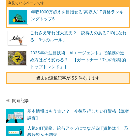
年収1000万超えを目指せる“高収入”IT資格ランキ
ングトップ5
これさえ守れば大丈夫？ 説得力のあるCIOになれ
る「3つのルール」
2025年の注目技術「AIエージェント」で業務の進
め方はどう変わる？ 【ガートナー「7つの戦略的
トップトレンド」】
過去の連載記事が 55 件あります
関連記事
基本情報はもう古い？ 今後取得したいIT資格【読者
調査】
人気のIT資格、給与アップにつながるIT資格は？ 取
得状況を大調査