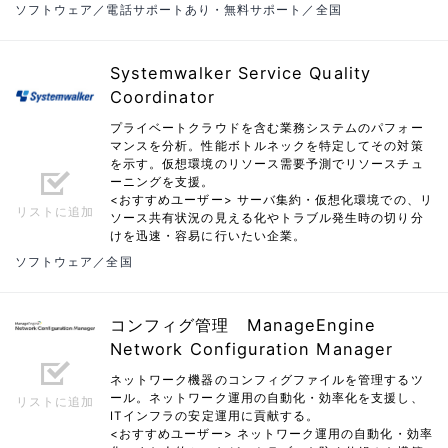
ソフトウェア／電話サポートあり・無料サポート／全国
Systemwalker Service Quality
Coordinator
プライベートクラウドを含む業務システムのパフォー
マンスを分析。性能ボトルネックを特定してその対策
を示す。仮想環境のリソース需要予測でリソースチュ
ーニングを支援。
<おすすめユーザー> サーバ集約・仮想化環境での、リ
リストに追加
ソース共有状況の見える化やトラブル発生時の切り分
けを迅速・容易に行いたい企業。
ソフトウェア／全国
コンフィグ管理 ManageEngine
Network Configuration Manager
ネットワーク機器のコンフィグファイルを管理するツ
ール。ネットワーク運用の自動化・効率化を支援し、
リストに追加
ITインフラの安定運用に貢献する。
<おすすめユーザー> ネットワーク運用の自動化・効率