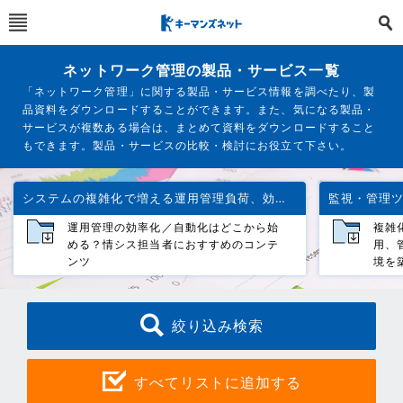
ネットワーク管理の製品・サービス一覧
「ネットワーク管理」に関する製品・サービス情報を調べたり、製
品資料をダウンロードすることができます。また、気になる製品・
サービスが複数ある場合は、まとめて資料をダウンロードすること
もできます。製品・サービスの比較・検討にお役立て下さい。
システムの複雑化で増える運用管理負荷、効率化する方法は？
運用管理の効率化／自動化はどこから始
複雑
める？情シス担当者におすすめのコンテ
用、
ンツ
境を
絞り込み検索
すべてリストに追加する