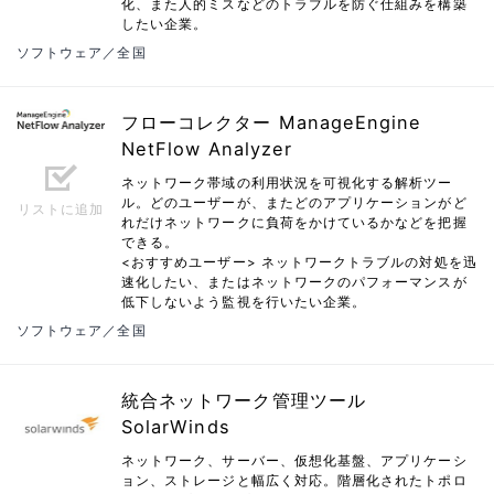
化、また人的ミスなどのトラブルを防ぐ仕組みを構築
したい企業。
ソフトウェア／全国
フローコレクター ManageEngine
NetFlow Analyzer
ネットワーク帯域の利用状況を可視化する解析ツー
ル。どのユーザーが、またどのアプリケーションがど
リストに追加
れだけネットワークに負荷をかけているかなどを把握
できる。
<おすすめユーザー> ネットワークトラブルの対処を迅
速化したい、またはネットワークのパフォーマンスが
低下しないよう監視を行いたい企業。
ソフトウェア／全国
統合ネットワーク管理ツール
SolarWinds
ネットワーク、サーバー、仮想化基盤、アプリケーシ
ョン、ストレージと幅広く対応。階層化されたトポロ