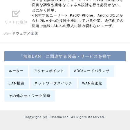
面倒な調査や複雑なチャネル設計を行う必要がない。
とにかく簡単。
<おすすめユーザー> iPadやiPhone、Androidなどか
ら社内LANへの接続を検討している企業。通信面での
リストに追加
問題で無線LANへの導入に踏み切れないユーザ。
ハードウェア／全国
「無線LAN」に関連する製品・サービスを探す
ルーター
アクセスポイント
ADC/ロードバランサ
LAN構築
ネットワークスイッチ
WAN高速化
その他ネットワーク関連
Copyright (c) ITmedia Inc. All Rights Reserved.