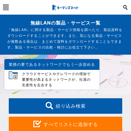
無線LANの製品・サービス一覧
「無線LAN」に関する製品・サービス情報を調べたり、製品資料を
ダウンロードすることができます。また、気になる製品・サービス
が複数ある場合は、まとめて資料をダウンロードすることもできま
す。製品・サービスの比較・検討にお役立て下さい。
業務の要であるネットワークでもう一歩攻める
クラウドサービスやテレワークの増加で
重要性が高まるネットワークが、社員の
生産性を左右する
絞り込み検索
すべてリストに追加する